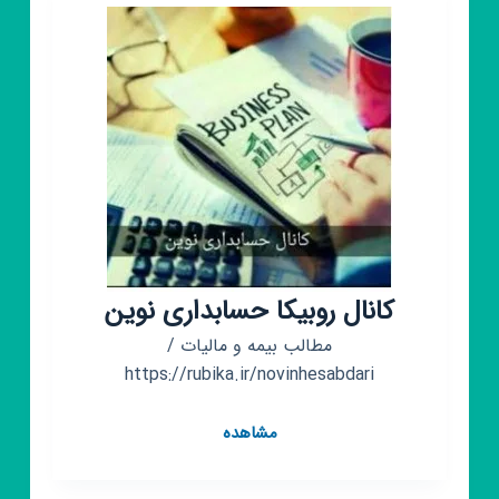
کانال روبیکا حسابداری نوین
مطالب بیمه و مالیات /
https://rubika.ir/novinhesabdari
کانال
مشاهده
روبیکا
حسابداری