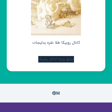
کانال روبیکا طلا نقره بدلیجات
تبلیغ ویژه کانال روبیکا