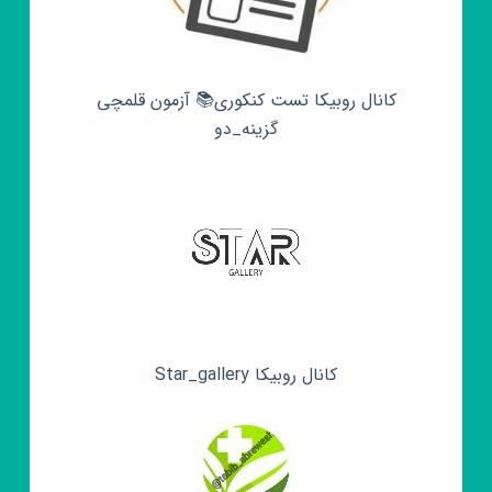
کانال روبیکا تست کنکوری📚 آزمون قلمچی‌‌
گزینه_دو
کانال روبیکا Star_gallery