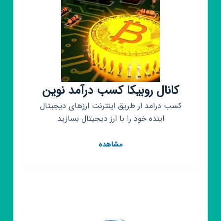
🧺
کانال روبیکا کسب درآمد نوین
کسب درامد ار طریق اینترنت ارزهای دیجیتال
اینده خود را با ارز دیجیتال بسازید
کانال
مشاهده
روبیکا
کسب
درآمد
نوین