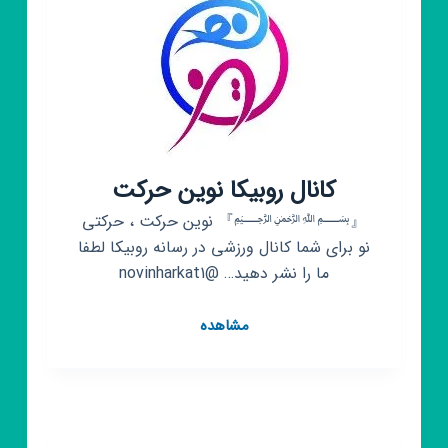
کانال روبیکا نوین حرکت
『﷽』 نوین حرکت ، حرکتی
نو برای شما کانال ورزشی در رسانه روبیکا لطفا
ما را نشر دهید… @novinharkat1
کانال
مشاهده
روبیکا
نوین
حرکت