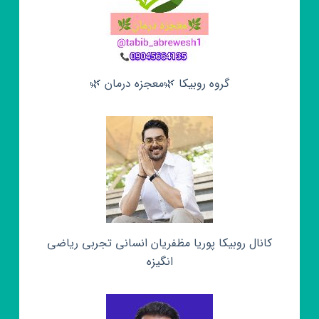
گروه روبیکا 🌿معجزه درمان 🌿
کانال روبیکا پوریا مظفریان انسانی تجربی ریاضی
انگیزه