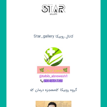
کانال روبیکا Star_gallery
گروه روبیکا 🌿معجزه درمان 🌿