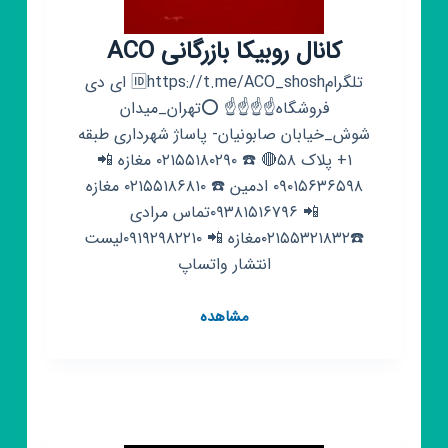
کانال روبیکا بازرگانی ACO
تلگرام🆔https://t.me/ACO_shosh ای دی
فروشگاه☝️☝️☝️☝️ ⭕تهران_میدان
شوش_خیابان صابونیان- پاساژ شهرداری طبقه
۱+ پلاک ۵۸🔴 ☎️ ۰۲۱۵۵۱۸۰۲۹۰ مغازه 📲
۰۹۰۱۵۶۳۶۵۹۸ ادمین ☎️ ۰۲۱۵۵۱۸۶۸۱۰ مغازه
📲 ۰۹۳۸۱۵۱۶۷۹۶تماس مرادی
☎️۰۲۱۵۵۳۲۱۸۳۲مغازه 📲 ۰۹۱۹۲۹۸۲۲۱۰لیست
انتشار واتساپ
کانال
مشاهده
روبیکا
بازرگانی
ACO