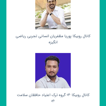
کانال روبیکا پوریا مظفریان انسانی تجربی ریاضی
انگیزه
کانال روبیکا 🌱 گروه ترک اعتیاد حافظان سلامت
🌱