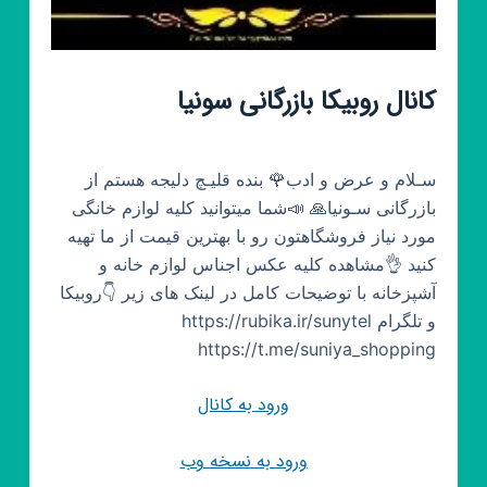
کانال روبیکا بازرگانی سونیا
سـلام و عرض و ادب🌹 بنده قلیـچ دلیجه هستم از
بازرگانی سـونیا🙏 📣شما میتوانید کلیه لوازم خانگی
مورد نیاز فروشگاهتون رو با بهترین قیمت از ما تهیه
کنید 👌مشاهده کلیه عکس اجناس لوازم خانه و
آشپزخانه با توضیحات کامل در لینک های زیر 👇روبیکا
و تلگرام https://rubika.ir/sunytel
https://t.me/suniya_shopping
ورود به کانال
ورود به نسخه وب