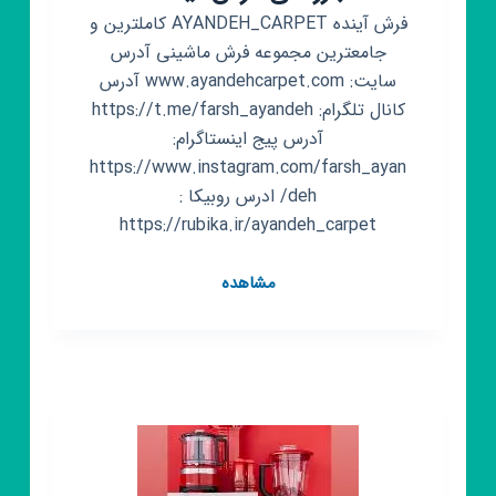
فرش آینده AYANDEH_CARPET کاملترین و
جامعترین مجموعه فرش ماشینی آدرس
سایت: www.ayandehcarpet.com آدرس
کانال تلگرام: https://t.me/farsh_ayandeh
آدرس پیج اینستاگرام:
https://www.instagram.com/farsh_ayan
deh/ ادرس روبیکا :
https://rubika.ir/ayandeh_carpet
کانال
مشاهده
روبیکا
شرکت
تولیدی
بازرگانی
فرش
آینده