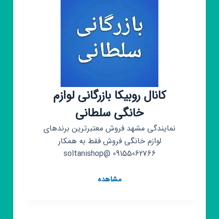
کانال روبیکا بازرگانی لوازم
خانگی سلطانی
نمایندگی مشهد فروش معتبرترین برندهای
لوازم خانگی فروش فقط به همکار
09155062766 @soltanishop
کانال
مشاهده
روبیکا
بازرگانی
لوازم