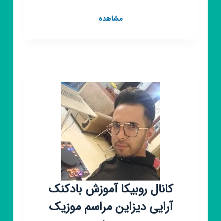
کانال
مشاهده
روبیکا
آشپزخانه
من
🍕
کانال روبیکا آموزش بادکنک
آرایی دیزاین مراسم موزیک