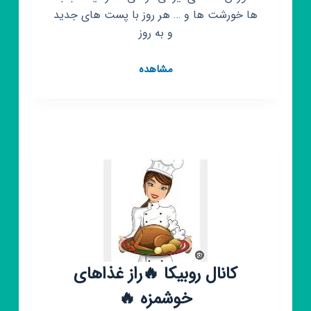
ها خورشت ها و … هر روز با پست های جدید
و به روز
کانال
مشاهده
روبیکا
آشپزی
لاکچری
کانال روبیکا 🔥راز غذاهای
خوشمزه 🔥