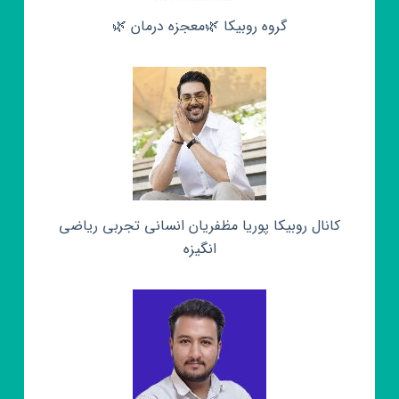
گروه روبیکا 🌿معجزه درمان 🌿
کانال روبیکا پوریا مظفریان انسانی تجربی ریاضی
انگیزه