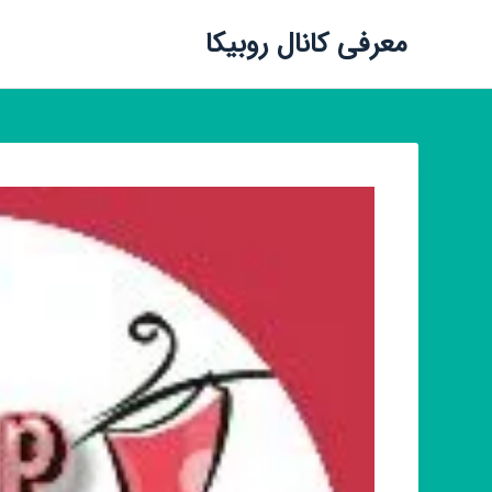
معرفی کانال روبیکا