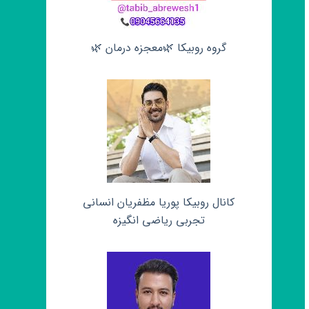
گروه روبیکا 🌿معجزه درمان 🌿
کانال روبیکا پوریا مظفریان انسانی
تجربی ریاضی انگیزه