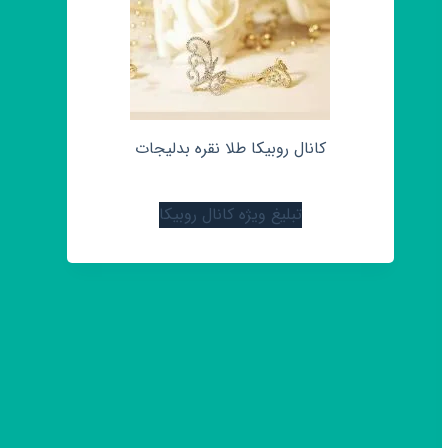
کانال روبیکا طلا نقره بدلیجات
تبلیغ ویژه کانال روبیکا