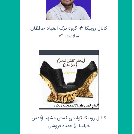
کانال روبیکا 🌱 گروه ترک اعتیاد حافظان
سلامت 🌱
کانال روبیکا تولیدی کفش مشهد (قدس
خراسان) عمده فروشی