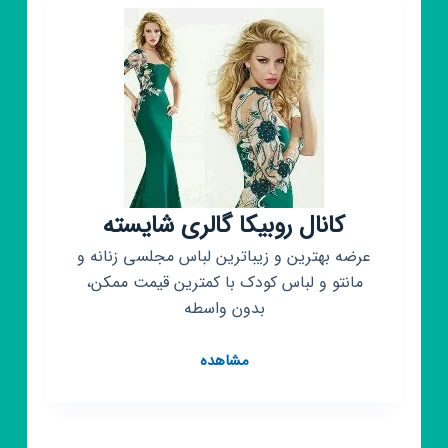
کانال روبیکا گالری شایسته
عرضه بهترین و زیباترین لباس مجلسی زنانه و
مانتو و لباس کودک با کمترین قیمت ممکن،
بدون واسطه
کانال
مشاهده
روبیکا
گالری
شایسته