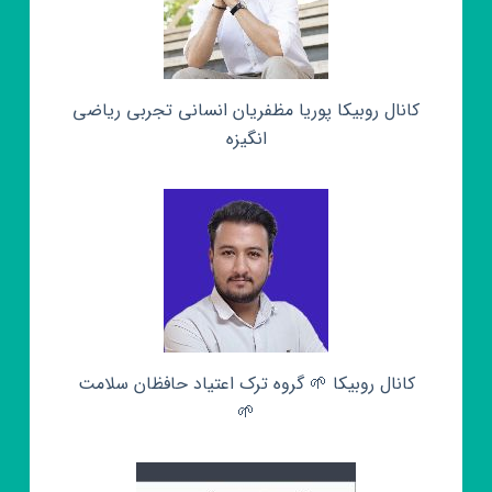
کانال روبیکا پوریا مظفریان انسانی تجربی ریاضی
انگیزه
کانال روبیکا 🌱 گروه ترک اعتیاد حافظان سلامت
🌱