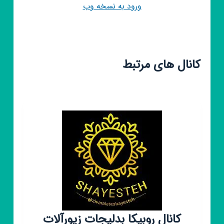
ورود به نسخه وب
کانال های مرتبط
کانال روبیکا بدلیجات زیورآلات