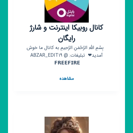
کانال روبیکا اینترنت و شارژ
رایگان
‌ ‌ ‌‌‌‌بِسْمِ اللَّهِ الرَّحْمَنِ الرَّحِیمِ به کانال ما خوش
آمدید❤ ‌ تبلیغات: @ABZAR_EDIT19 ‌
‌𝗙𝗥𝗘𝗘𝗙𝗜𝗥𝗘 ‌
کانال
مشاهده
روبیکا
اینترنت
و
شارژ
رایگان