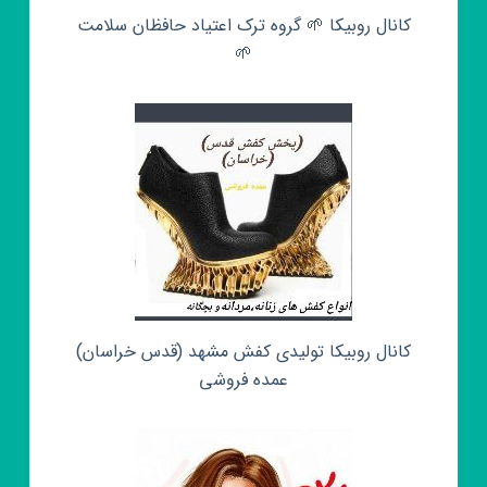
کانال روبیکا 🌱 گروه ترک اعتیاد حافظان سلامت
🌱
کانال روبیکا تولیدی کفش مشهد (قدس خراسان)
عمده فروشی