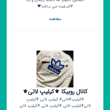
#کیـفیت می بـاشد🖤
کانال
مشاهده
روبیکا
کیلیپ
دپ
🥂
🖤
کانال روبیکا ⚜️کیلیپ لاتی⚜️
#کیلیپ#لاتی# کیلیپ لاتی #کیلیپ
لاتی#کیلیپ لاتی #کیلیپ لاتی #کیلیپ لاتی