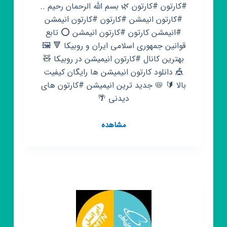
#کارتون #کارتون 🌿 بسم الله الرحمان رحیم ..
#کارتون انیمشن #کارتون #کارتون انیمشن
#انیمشن کارتون #کارتون انیمشن ⭕️ تابع
قوانین جمهوری اسلامی ایران و روبیکا 🔻 🖼
بهترین کانال #کارتون انیمیشن در روبیکا 🧸
🎪 دانلود کارتون انیمیشن ها رایگان کیفیت
بالا 🔰 📛 جدید ترین انیمیشن #کارتون های
دیدنی 🌴
کانال
مشاهده
روبیکا
کارتون
کارتون