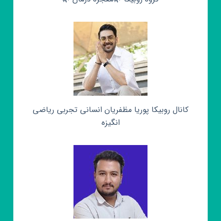
کانال روبیکا پوریا مظفریان انسانی تجربی ریاضی
انگیزه