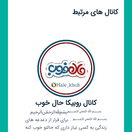
کانال های مرتبط
کانال روبیکا حال خوب
﷽بِسُمِ‌لله‌الرَحمًن‌الَرحیم
﷽ . برای فرار از دغدغه های
زندگی به کسی نیاز داری که حالتو خوب کنه