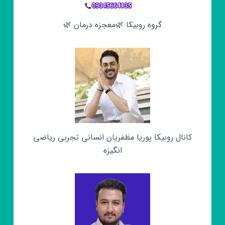
گروه روبیکا 🌿معجزه درمان 🌿
کانال روبیکا پوریا مظفریان انسانی تجربی ریاضی
انگیزه