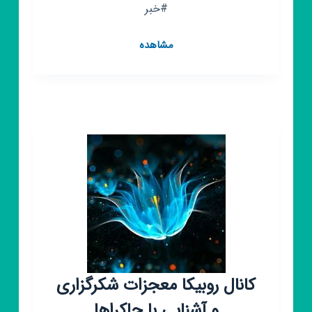
#خبر
کانال
مشاهده
روبیکا
تخصصی
علوم
سیاسی
کانال روبیکا معجزات شکرگزاری
و آشنایی با چاکراها