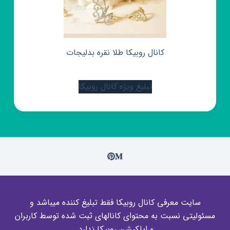
کانال روبیکا طلا نقره بدلیجات
تبلیغ ویژه کانال روبیکا
سایت معرفی کانال روبیکا فقط تبلیغ کننده میباشد و
مسئولیتی نسبت به محتوای کانالهای ثبت شده توسط کاربران
و اپلکیشن روبیکا ندارد.