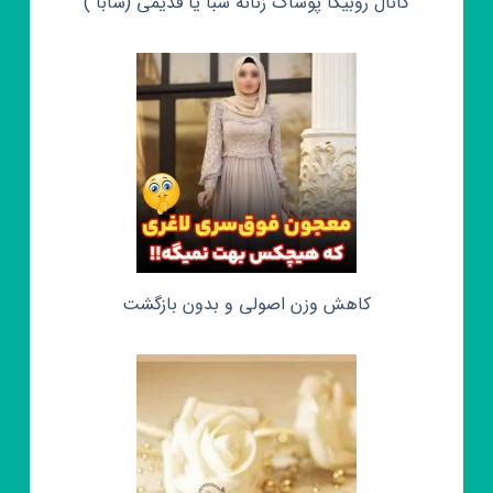
کانال روبیکا پوشاک زنانه سبا یا قدیمی (سابا )
کاهش وزن اصولی و بدون بازگشت