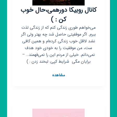
کانال روبیکا دورهمی،حال خوب
کن : )
می‌خواهم طوری زندگی کنم که از زندگی لذت
ببرم. اگر موفقیتی حاصل شد چه بهتر ولی اگر
نشد لااقل خوب زندگی کرده‌ام و همین کافی
ست، من موفقیت را به خودی خود هدف
نمی‌دانم. خیلی از مردم این را نمی‌فهمند… –
برایان مگی ‌ شرایط کپی: لبخند زدن : )
کانال
مشاهده
روبیکا
دورهمی،حال
خوب
کن
:
)