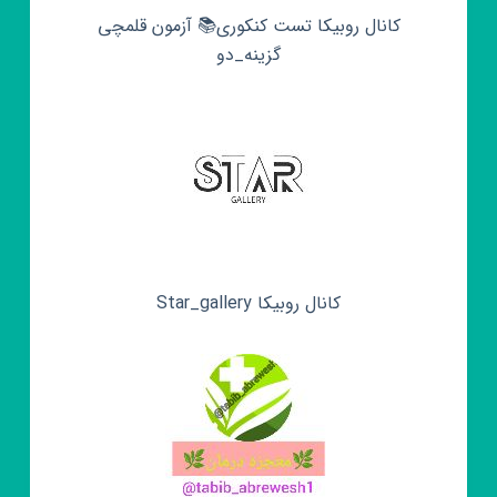
کانال روبیکا تست کنکوری📚 آزمون قلمچی‌‌
گزینه_دو
کانال روبیکا Star_gallery