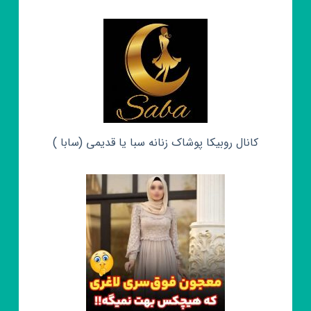
کانال روبیکا پوشاک زنانه سبا یا قدیمی (سابا )