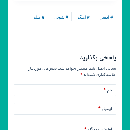
کلیپ
و
اهنگ
# ادمین
# اهنگ
# شوتی
# فیلم
و
فیلم
سینمایی
ناب
❤
پاسخی بگذارید
نشانی ایمیل شما منتشر نخواهد شد.
بخش‌های موردنیاز
علامت‌گذاری شده‌اند
*
نام
*
ایمیل
*
افزودن دیدگاه
*