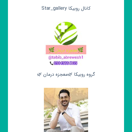
کانال روبیکا Star_gallery
گروه روبیکا 🌿معجزه درمان 🌿