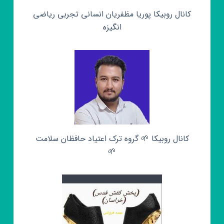
کانال روبیکا پوریا مظفریان انسانی تجربی ریاضی
انگیزه
کانال روبیکا 🌱 گروه ترک اعتیاد حافظان سلامت
🌱