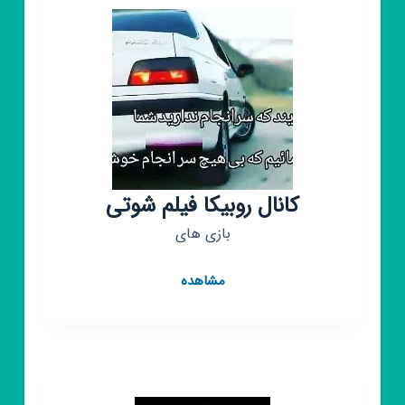
فیلم
🍿
فیلم
کانال روبیکا فیلم شوتی
بازی های
کانال
مشاهده
روبیکا
فیلم
شوتی