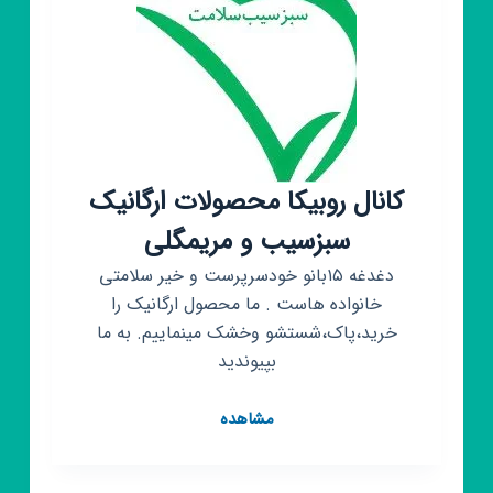
کانال روبیکا محصولات ارگانیک
سبزسیب و مریمگلی
دغدغه ۱۵بانو خودسرپرست و خیر سلامتی
خانواده هاست . ما محصول ارگانیک را
خرید،پاک،شستشو وخشک مینماییم. به ما
بپیوندید
کانال
مشاهده
روبیکا
محصولات