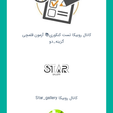
کانال روبیکا تست کنکوری📚 آزمون قلمچی‌‌
گزینه_دو
کانال روبیکا Star_gallery