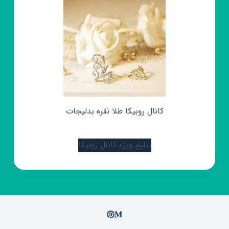
کانال روبیکا طلا نقره بدلیجات
تبلیغ ویژه کانال روبیکا