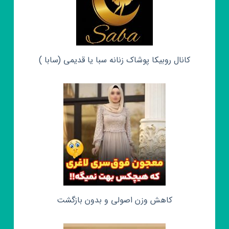
کانال روبیکا پوشاک زنانه سبا یا قدیمی (سابا )
کاهش وزن اصولی و بدون بازگشت