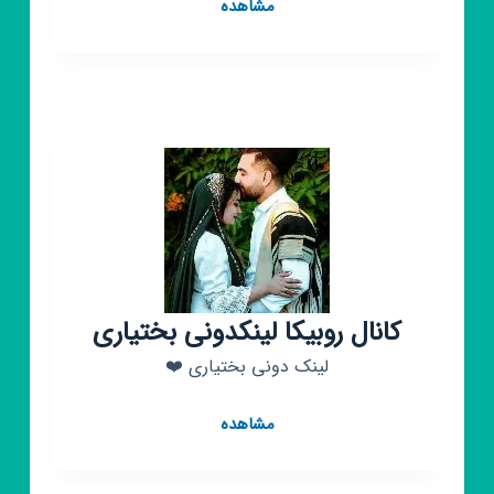
کانال
مشاهده
روبیکا
مبلمان
اوگور
کانال روبیکا لینکدونی بختیاری
لینک دونی بختیاری ⁦❤️⁩
کانال
مشاهده
روبیکا
لینکدونی