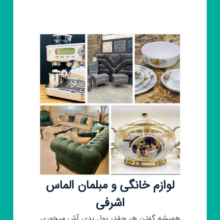
بختیاری
لوازم خانگی و مبلمان الماس
اشرفی
همیشه گفتن هر چقدر پول بدی آش میخوری