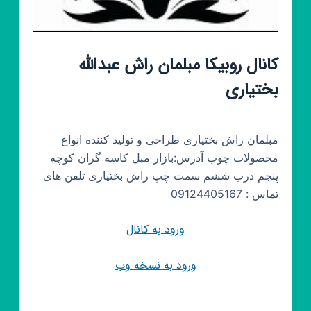
کانال روبیکا مبلمان راش عبدالله
بختیاری
مبلمان راش بختیاری طراحی و تولید کننده انواع
محصولات چوب آدرس:بازار مبل کاسه گران کوچه
پنجم درب ششم سمت چپ راش بختیاری تلفن های
تماس : 09124405167
ورود به کانال
ورود به نسخه وب