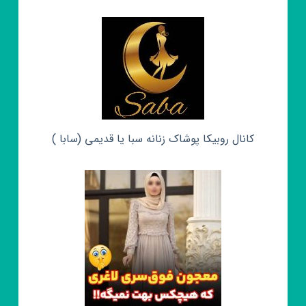
کانال روبیکا پوشاک زنانه سبا یا قدیمی (سابا )