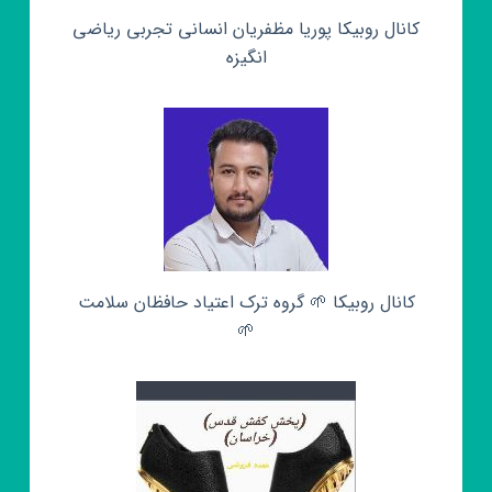
کانال روبیکا پوریا مظفریان انسانی تجربی ریاضی
انگیزه
کانال روبیکا 🌱 گروه ترک اعتیاد حافظان سلامت
🌱