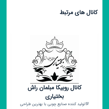
کانال های مرتبط
کانال روبیکا مبلمان راش
بختیاری
💯تولید کننده صنایع چوبی با بهترین طراحی