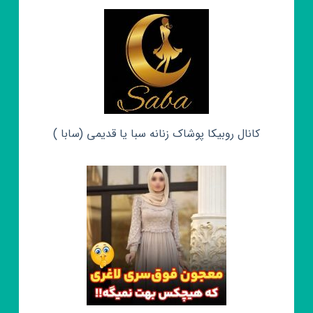
کانال روبیکا پوشاک زنانه سبا یا قدیمی (سابا )