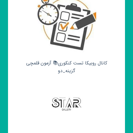
کانال روبیکا تست کنکوری📚 آزمون قلمچی‌‌
گزینه_دو