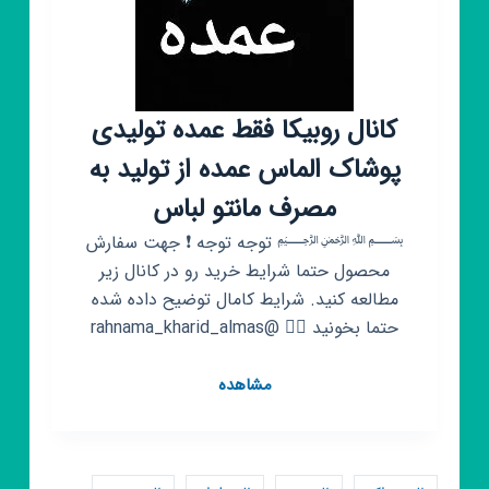
کانال روبیکا فقط عمده تولیدی
پوشاک الماس عمده از تولید به
مصرف مانتو لباس
﷽ توجه توجه ❗ جهت سفارش
محصول حتما شرایط خرید رو در کانال زیر
مطالعه کنید. شرایط کامال توضیح داده شده
حتما بخونید 👇🏼 @rahnama_kharid_almas
کانال
مشاهده
روبیکا
فقط
عمده
تولیدی