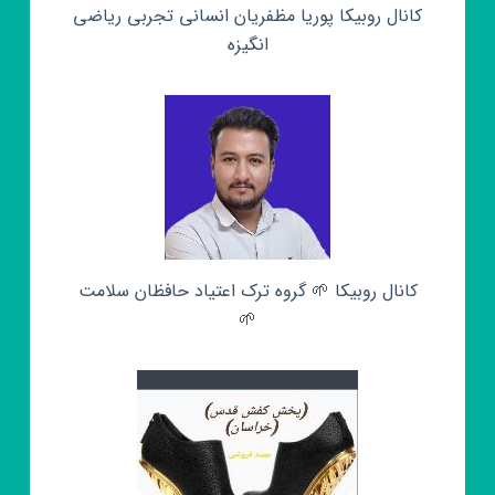
کانال روبیکا پوریا مظفریان انسانی تجربی ریاضی
انگیزه
کانال روبیکا 🌱 گروه ترک اعتیاد حافظان سلامت
🌱