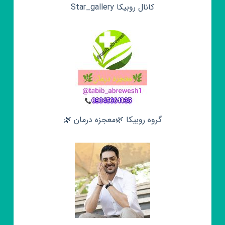
کانال روبیکا Star_gallery
گروه روبیکا 🌿معجزه درمان 🌿