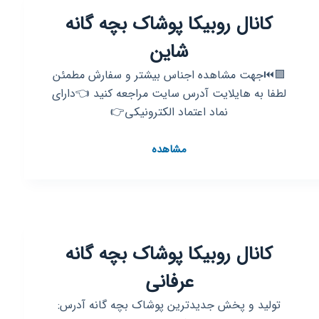
گانه
کانال روبیکا پوشاک بچه گانه
سجاد
شاین
🟪⏮️جهت مشاهده اجناس بیشتر و سفارش مطمئن
لطفا به هایلایت آدرس سایت مراجعه کنید 👈دارای
نماد اعتماد الکترونیکی👉
کانال
مشاهده
روبیکا
پوشاک
بچه
گانه
شاین
کانال روبیکا پوشاک بچه گانه
عرفانی
تولید و پخش جدیدترین پوشاک بچه گانه آدرس: