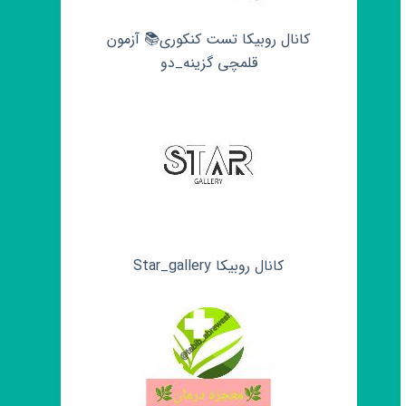
کانال روبیکا تست کنکوری📚 آزمون
قلمچی‌‌ گزینه_دو
کانال روبیکا Star_gallery