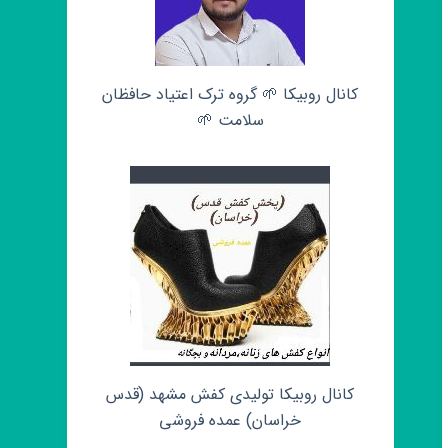
کانال روبیکا 🌱 گروه ترک اعتیاد حافظان
سلامت 🌱
کانال روبیکا تولیدی کفش مشهد (قدس
خراسان) عمده فروشی