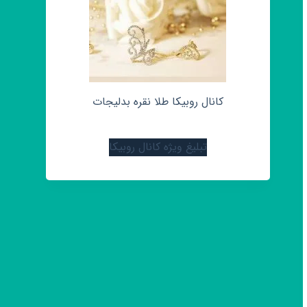
کانال روبیکا طلا نقره بدلیجات
تبلیغ ویژه کانال روبیکا