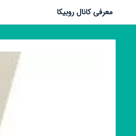
معرفی کانال روبیکا