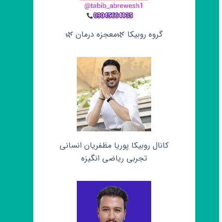
گروه روبیکا 🌿معجزه درمان 🌿
کانال روبیکا پوریا مظفریان انسانی
تجربی ریاضی انگیزه