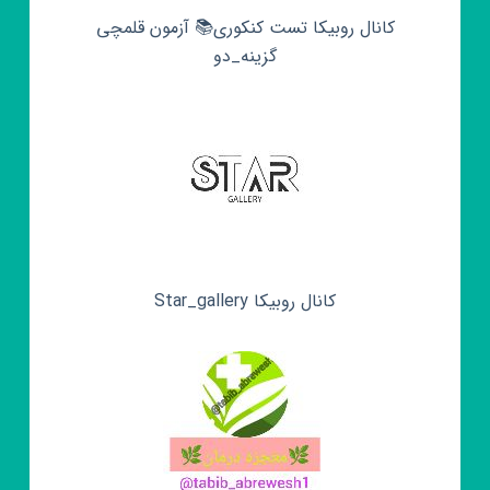
کانال روبیکا تست کنکوری📚 آزمون قلمچی‌‌
گزینه_دو
کانال روبیکا Star_gallery