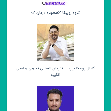
گروه روبیکا 🌿معجزه درمان 🌿
کانال روبیکا پوریا مظفریان انسانی تجربی ریاضی
انگیزه