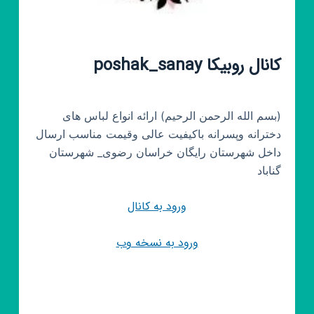
کانال روبیکا poshak_sanay
(بسم الله الرحمن الرحیم) ارائه انواع لباس های
دخترانه وپسرانه باکیفیت عالی وقیمت مناسب ارسال
داخل شهرستان رایگان خراسان رضوی_ شهرستان
گناباد
ورود به کانال
ورود به نسخه وب