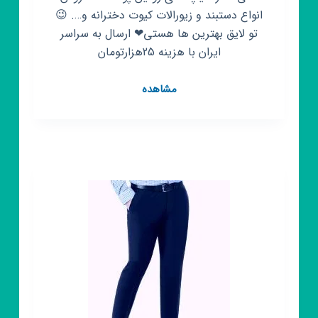
انواع دستبند و زیورالات کیوت دخترانه و…. 😉
تو لایق بهترین ها هستی❤ ارسال به سراسر
ایران با هزینه 25هزارتومان
کانال
مشاهده
روبیکا
🦋
کیوتلند
دخترانه
☘️