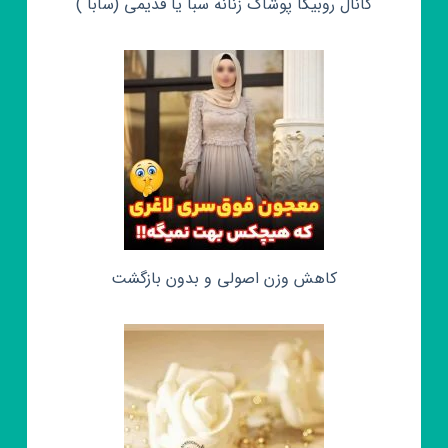
کانال روبیکا پوشاک زنانه سبا یا قدیمی (سابا )
کاهش وزن اصولی و بدون بازگشت