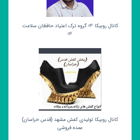
کانال روبیکا 🌱 گروه ترک اعتیاد حافظان سلامت
🌱
کانال روبیکا تولیدی کفش مشهد (قدس خراسان)
عمده فروشی