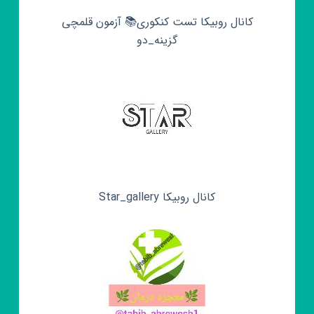
کانال روبیکا تست کنکوری📚 آزمون قلمچی‌‌
گزینه_دو
کانال روبیکا Star_gallery