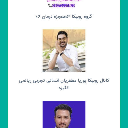
گروه روبیکا 🌿معجزه درمان 🌿
کانال روبیکا پوریا مظفریان انسانی تجربی ریاضی
انگیزه