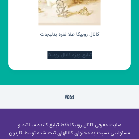
کانال روبیکا طلا نقره بدلیجات
تبلیغ ویژه کانال روبیکا
سایت معرفی کانال روبیکا فقط تبلیغ کننده میباشد و
مسئولیتی نسبت به محتوای کانالهای ثبت شده توسط کاربران