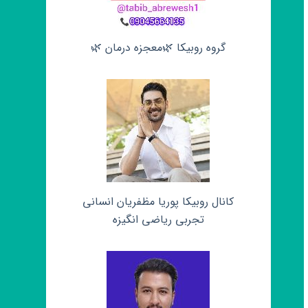
گروه روبیکا 🌿معجزه درمان 🌿
کانال روبیکا پوریا مظفریان انسانی
تجربی ریاضی انگیزه