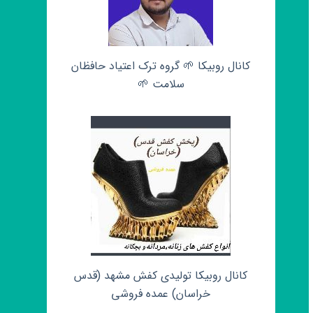
کانال روبیکا 🌱 گروه ترک اعتیاد حافظان
سلامت 🌱
کانال روبیکا تولیدی کفش مشهد (قدس
خراسان) عمده فروشی