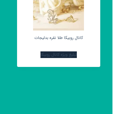
کانال روبیکا طلا نقره بدلیجات
تبلیغ ویژه کانال روبیکا