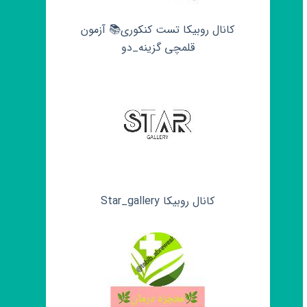
کانال روبیکا تست کنکوری📚 آزمون
قلمچی‌‌ گزینه_دو
کانال روبیکا Star_gallery