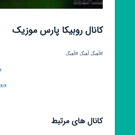
کانال روبیکا پارس موزیک
#آهنگ آهنگ #آهنگ
و
ورو
کانال های مرتبط