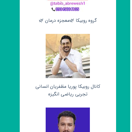
گروه روبیکا 🌿معجزه درمان 🌿
کانال روبیکا پوریا مظفریان انسانی
تجربی ریاضی انگیزه