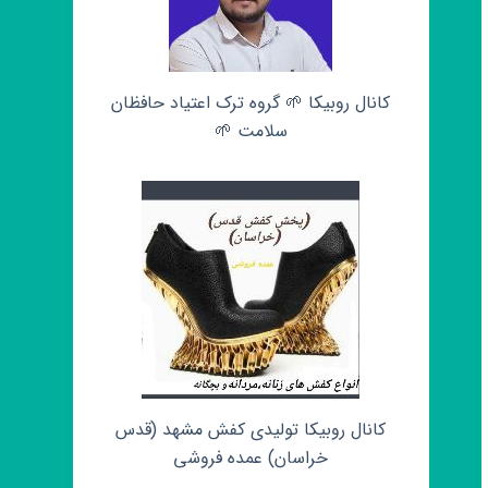
کانال روبیکا 🌱 گروه ترک اعتیاد حافظان
سلامت 🌱
کانال روبیکا تولیدی کفش مشهد (قدس
خراسان) عمده فروشی