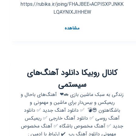
https://rubika.ir/joing/FHAJBEE0ACPISXPJNKK
LQAYNIXJIHHEW
کانال
مشاهده
روبیکا
موزیک
صدا
:
دانلود
کانال روبیکا دانلود آهنگ‌های
آهنگ
جدید
سیستمی
زندگی به سبک ماشین بازی 🚗❤ ‌‌ آهنگ‌های باحال و
ریمیکس و بیس‌دار برای ماشین و مهمونی و
باشگاهتون 😎💣 ‌ ✅️ دانلود آهنگ جدید ✅️ دانلود
آهنگ روسی ✅️ دانلود آهنگ خارجی ✅️ ریمیکس
جدید ✅️ آهنگ مخصوص باشگاه ✅️ آهنگ مخصوص
مهمونی دانلود آهنگ رپ ‌‌ ⁦✔️⁩ ارتباط با ادمین :