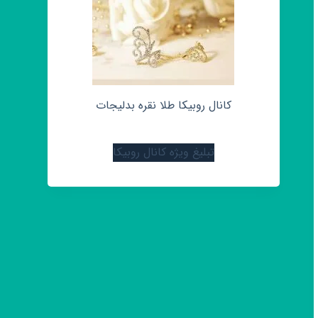
کانال روبیکا طلا نقره بدلیجات
تبلیغ ویژه کانال روبیکا