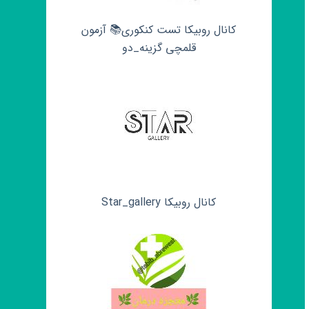
کانال روبیکا تست کنکوری📚 آزمون
قلمچی‌‌ گزینه_دو
کانال روبیکا Star_gallery