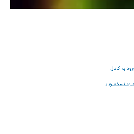
رود به کانال
د به نسخه وب