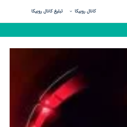
کانال روبیکا
تبلیغ کانال روبیکا