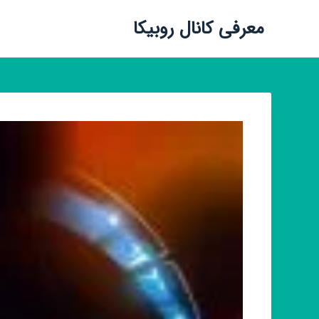
معرفی کانال روبیکا