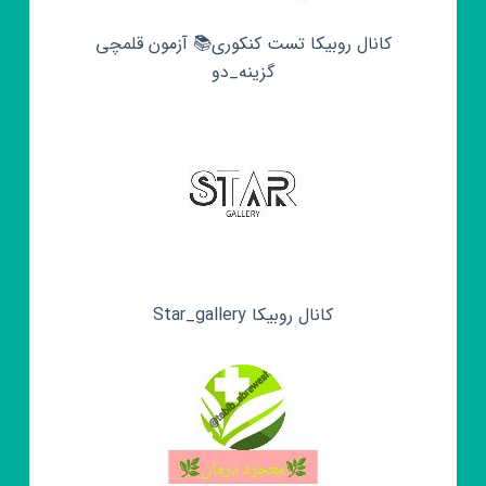
کانال روبیکا تست کنکوری📚 آزمون قلمچی‌‌
گزینه_دو
کانال روبیکا Star_gallery