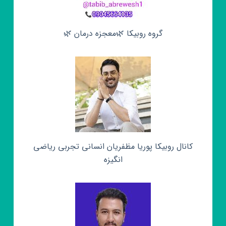
گروه روبیکا 🌿معجزه درمان 🌿
کانال روبیکا پوریا مظفریان انسانی تجربی ریاضی
انگیزه