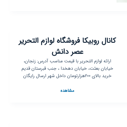
کانال روبیکا فروشگاه لوازم التحریر
عصر دانش
ارائه لوازم التحریر با قیمت مناسب آدرس: زنجان،
خیابان بعثت، خیابان دهخدا ، جنب قبرستان قدیم
خرید بالای 200هزارتومان داخل شهر ارسال رایگان
کانال
مشاهده
روبیکا
فروشگاه
لوازم
التحریر
عصر