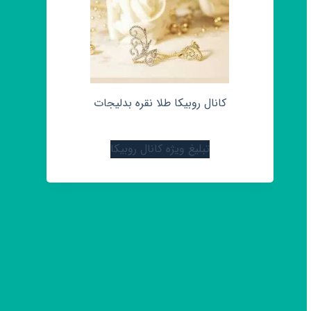
کانال روبیکا طلا نقره بدلیجات
تبلیغ ویژه کانال روبیکا