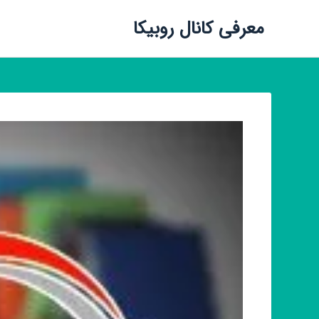
معرفی کانال روبیکا