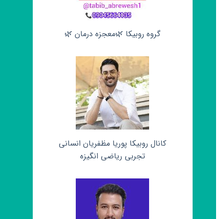
گروه روبیکا 🌿معجزه درمان 🌿
کانال روبیکا پوریا مظفریان انسانی
تجربی ریاضی انگیزه