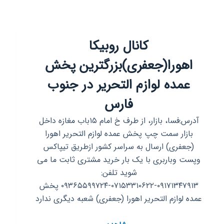
کانال روبیکا
اهورا(جعفری)بزرگترین پخش
عمده لوازم التحریر در جنوب
فارس
آدرس:فسا، بازار، از طرف خ امام ۱۵باب مغازه داخل
بازار سمت چپ پخش عمده لوازم التحریر اهورا
(جعفری) ارسال به سراسر کشور ازطریق تیپاکس
وپست وباربری با یک بار خرید مشتری ثابت ما می
شوید تلفن:
۰۹۱۷۱۳۴۷۹۱۳-۰۷۱۵۳۳۱۰۶۲۲-۰۹۳۶۵۵۹۹۷۲۴ پخش
عمده لوازم التحریر اهورا (جعفری) شعبه دیگری ندارد
کانال