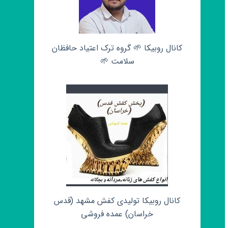
کانال روبیکا 🌱 گروه ترک اعتیاد حافظان
سلامت 🌱
کانال روبیکا تولیدی کفش مشهد (قدس
خراسان) عمده فروشی