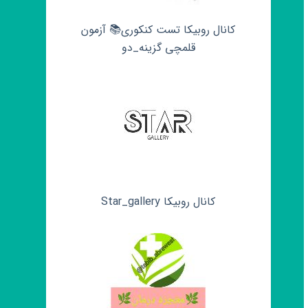
کانال روبیکا تست کنکوری📚 آزمون
قلمچی‌‌ گزینه_دو
کانال روبیکا Star_gallery