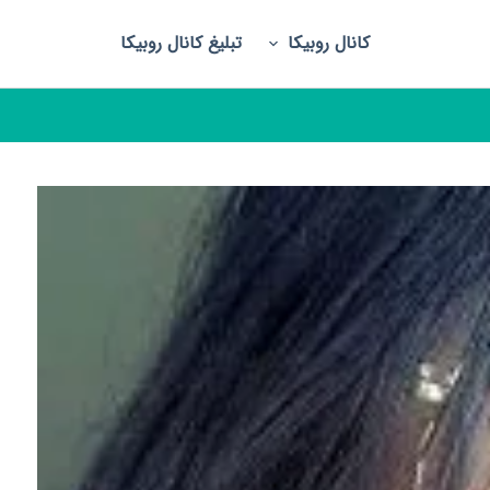
کانال روبیکا
تبلیغ کانال روبیکا