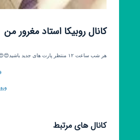
کانال روبیکا استاد مغرور من
هر شب ساعت ۱۲ منتظر پارت های جدید باشید😍😍
و
ورو
کانال های مرتبط