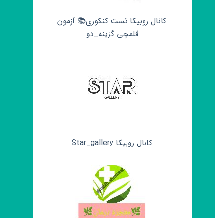
کانال روبیکا تست کنکوری📚 آزمون
قلمچی‌‌ گزینه_دو
کانال روبیکا Star_gallery