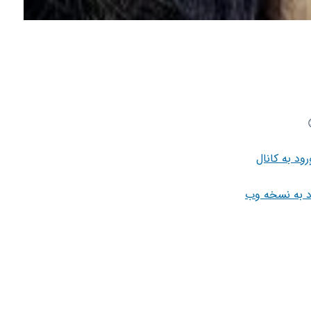
رود به کانال
د به نسخه وب