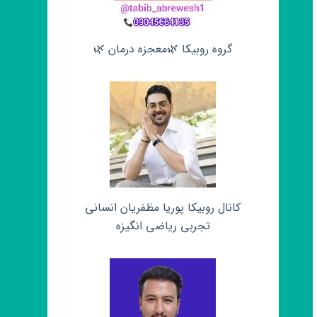
گروه روبیکا 🌿معجزه درمان 🌿
کانال روبیکا پوریا مظفریان انسانی
تجربی ریاضی انگیزه