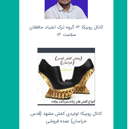
کانال روبیکا 🌱 گروه ترک اعتیاد حافظان
سلامت 🌱
کانال روبیکا تولیدی کفش مشهد (قدس
خراسان) عمده فروشی