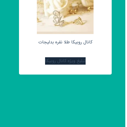
کانال روبیکا طلا نقره بدلیجات
تبلیغ ویژه کانال روبیکا