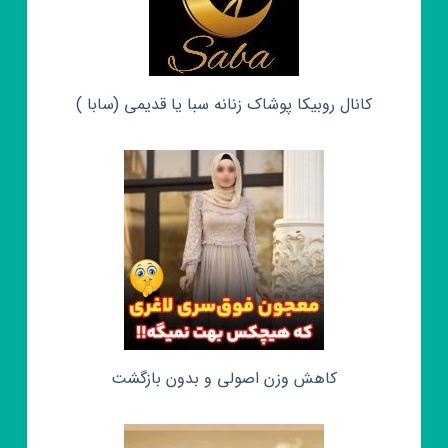
کانال روبیکا پوشاک زنانه سبا یا قدیمی (سابا )
کاهش وزن اصولی و بدون بازگشت