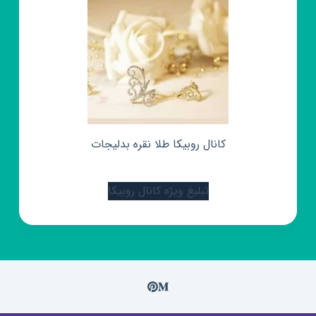
کانال روبیکا طلا نقره بدلیجات
تبلیغ ویژه کانال روبیکا