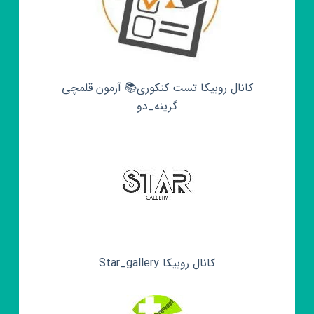
کانال روبیکا تست کنکوری📚 آزمون قلمچی‌‌
گزینه_دو
کانال روبیکا Star_gallery