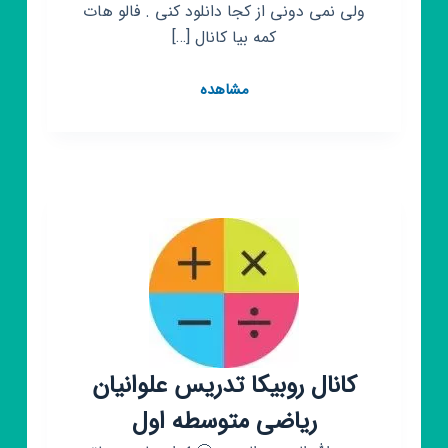
ولی نمی دونی از کجا دانلود کنی . فالو هات
کمه بیا کانال […]
کانال
مشاهده
روبیکا
خرید
فروش
کانال روبیکا تدریس علوانیان
ریاضی متوسطه اول