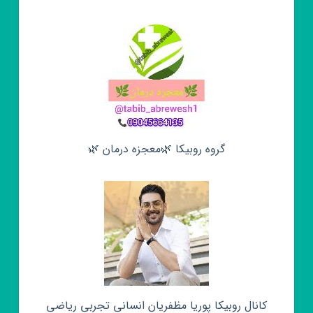
گروه روبیکا 🌿معجزه درمان 🌿
کانال روبیکا پوریا مظفریان انسانی تجربی ریاضی