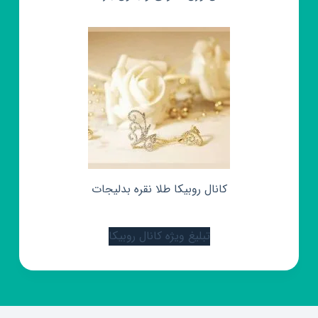
کانال روبیکا طلا نقره بدلیجات
تبلیغ ویژه کانال روبیکا