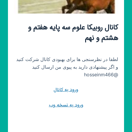
کانال روبیکا علوم سه پایه هفتم و
هشتم و نهم
لطفا در نظرسنجی ها برای بهبودی کانال شرکت کنید
و اگر پیشنهادی دارید به پیوی من ارسال کنید
@hosseinm466
ورود به کانال
ورود به نسخه وب