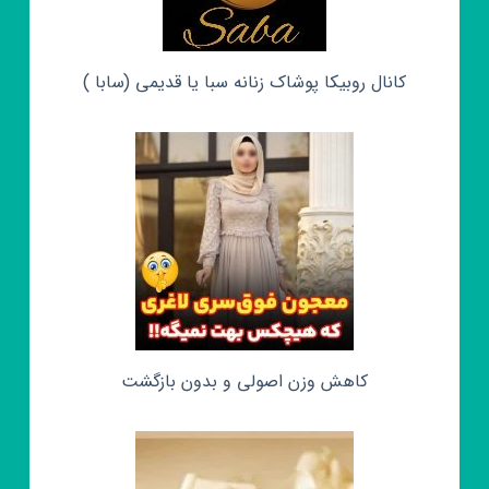
کانال روبیکا پوشاک زنانه سبا یا قدیمی (سابا )
کاهش وزن اصولی و بدون بازگشت