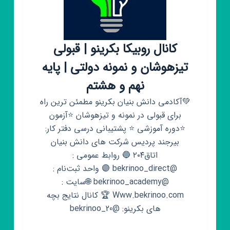
و
نهم)
کانال روبیکا بکرینو‌ | قبولی
تیزهوشان و نمونه دولتی | پایه
نهم و هشتم
💚آکادمی دانش بنیان بکرینو مطمئن ترین راه
برای قبولی در نمونه و تیزهوشان ⭐آزمون
⭐دوره آموزشی ⭐ پشتیبانی درسی دفتر کار:
بیرجند پردیس شرکت های دانش بنیان
اتاق۲۰۴ 🔵 روابط عمومی :
@bekrinoo_direct 🟣 واحد ثبت‌نام :
@bekrinoo_academy 🌐سایت :
Www.bekrinoo.com 🏆 کانال نتایج بچه
های بکرینو: @bekrinoo_20