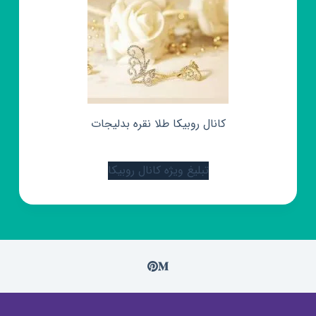
کانال روبیکا طلا نقره بدلیجات
تبلیغ ویژه کانال روبیکا