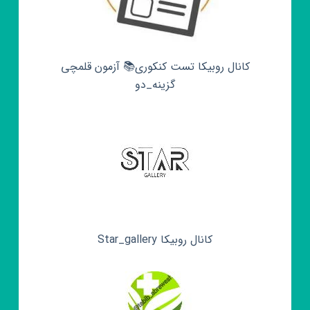
کانال روبیکا تست کنکوری📚 آزمون قلمچی‌‌
گزینه_دو
کانال روبیکا Star_gallery