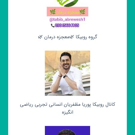
گروه روبیکا 🌿معجزه درمان 🌿
کانال روبیکا پوریا مظفریان انسانی تجربی ریاضی
انگیزه