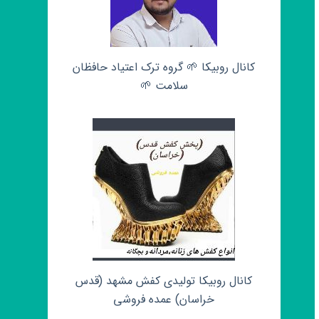
کانال روبیکا 🌱 گروه ترک اعتیاد حافظان
سلامت 🌱
کانال روبیکا تولیدی کفش مشهد (قدس
خراسان) عمده فروشی