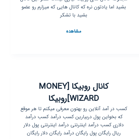
🇭🇺
بشید اما یادتون نره که کانال هایی که میزارم رو عضو
🇭🇺
بشید با تشکر
🇭🇺
🇭🇺
کانال
مشاهده
🇭🇺
روبیکا
لینکدونی
کانال روبیکا [MONEY
WIZARD]روبیکا
کسب در آمد آنلاین رو بهتون معرفی میکنم تا هر موقع
که بخواین پول دربیارین کسب درآمد کسب درآمد
دلاری کسب درآمد اینترنتی درآمد اینترنتی پول دلار
ریال رایگان پول رایگان درآمد رایگان دلار رایگان