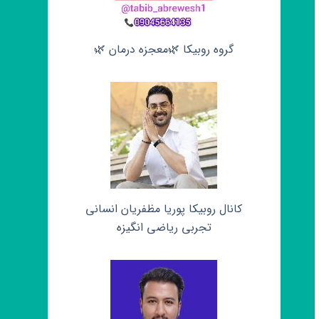
گروه روبیکا 🌿معجزه درمان 🌿
کانال روبیکا پوریا مظفریان انسانی
تجربی ریاضی انگیزه