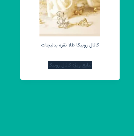
کانال روبیکا طلا نقره بدلیجات
تبلیغ ویژه کانال روبیکا