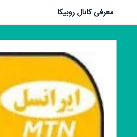
معرفی کانال روبیکا