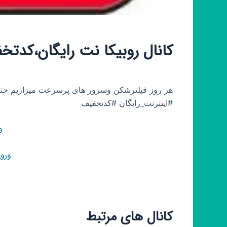
کانال روبیکا نت رایگان،کدتخ
هر روز فیلترشکن وسرور های پرسرعت میزاریم حتما
#اینترنت_رایگان #کدتخفیف
و
ورو
کانال های مرتبط