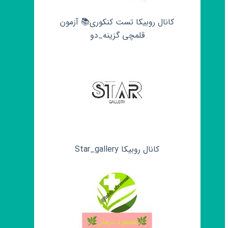
کانال روبیکا تست کنکوری📚 آزمون
قلمچی‌‌ گزینه_دو
کانال روبیکا Star_gallery