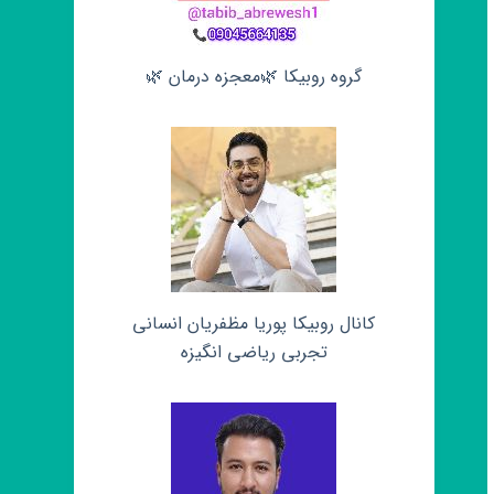
گروه روبیکا 🌿معجزه درمان 🌿
کانال روبیکا پوریا مظفریان انسانی
تجربی ریاضی انگیزه