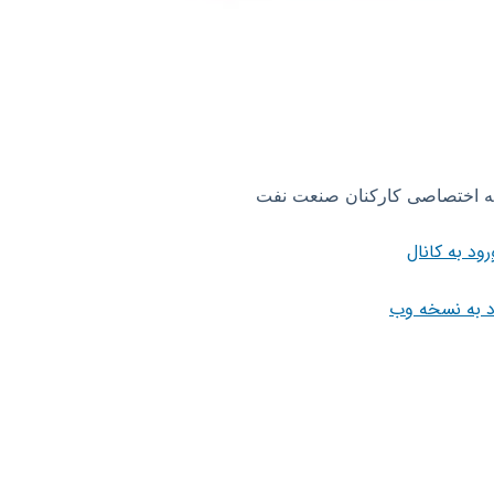
نه اختصاصی کارکنان صنعت نفت
رود به کانال
د به نسخه وب