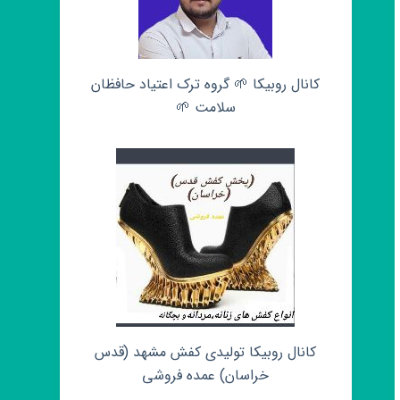
کانال روبیکا 🌱 گروه ترک اعتیاد حافظان
سلامت 🌱
کانال روبیکا تولیدی کفش مشهد (قدس
خراسان) عمده فروشی