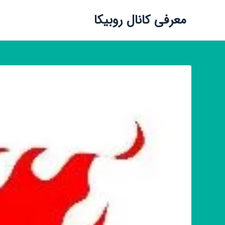
معرفی کانال روبیکا