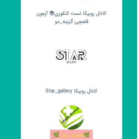
کانال روبیکا تست کنکوری📚 آزمون
قلمچی‌‌ گزینه_دو
کانال روبیکا Star_gallery