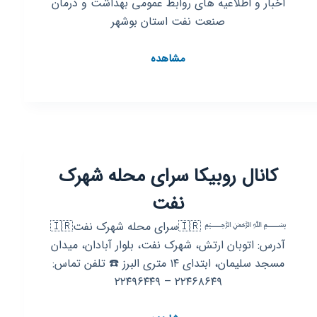
اخبار و اطلاعیه های روابط عمومی بهداشت و درمان
صنعت نفت استان بوشهر
کانال
مشاهده
روبیکا
بهداشت
و
درمان
صنعت
نفت
کانال روبیکا سرای محله شهرک
استان
بوشهر
نفت
﷽ 🇮🇷سرای محله شهرک نفت🇮🇷
آدرس: اتوبان ارتش، شهرک نفت، بلوار آبادان، میدان
مسجد سلیمان، ابتدای ۱۴ متری البرز ☎️ تلفن تماس:
۲۲۴۶۸۶۴۹ – ۲۲۴۹۶۴۴۹
کانال