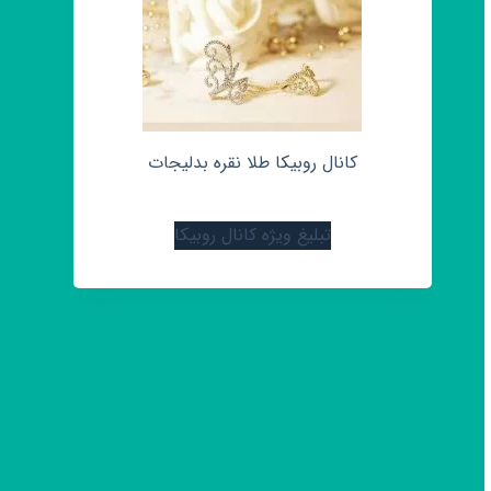
کانال روبیکا طلا نقره بدلیجات
تبلیغ ویژه کانال روبیکا