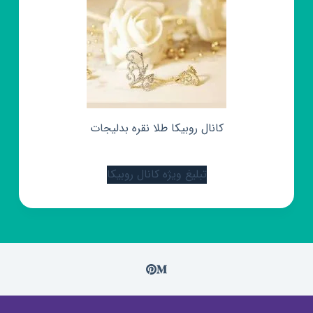
کانال روبیکا طلا نقره بدلیجات
تبلیغ ویژه کانال روبیکا