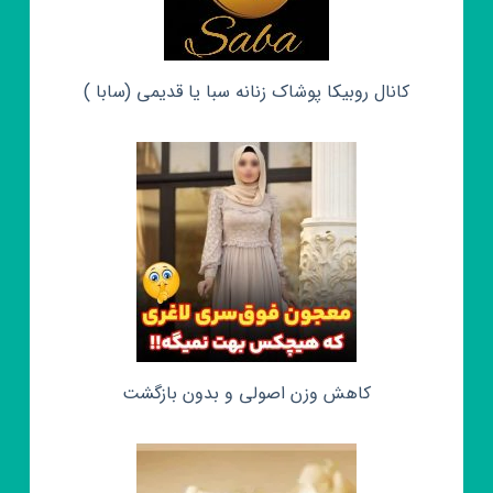
کانال روبیکا پوشاک زنانه سبا یا قدیمی (سابا )
کاهش وزن اصولی و بدون بازگشت