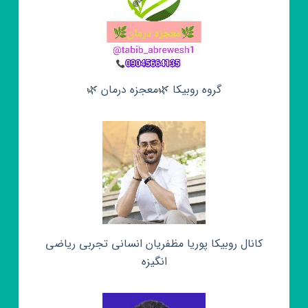
گروه روبیکا 🌿معجزه درمان 🌿
کانال روبیکا پوریا مظفریان انسانی تجربی ریاضی
انگیزه