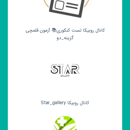
کانال روبیکا تست کنکوری📚 آزمون قلمچی‌‌
گزینه_دو
کانال روبیکا Star_gallery