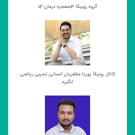
گروه روبیکا 🌿معجزه درمان 🌿
کانال روبیکا پوریا مظفریان انسانی تجربی ریاضی
انگیزه