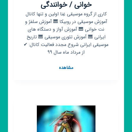
خوانی / خوانندگی
کاری از گروه موسیقی غِنا اولین و تنها کانال
آموزش موسیقی در روبیکا 🎹 آموزش سلفژ و
نت خوانی 🎹 آموزش آواز و‌ دستگاه های
ایرانی 🎹 آموزش تئوری موسیقی 🎹 تاریخ
موسیقی ایرانی شروع مجدد فعالیت کانال: ✔
از مرداد ماه سال 99
کانال
مشاهده
روبیکا
آموزش
سلفژ
و
نت
خوانی
/
خوانندگی