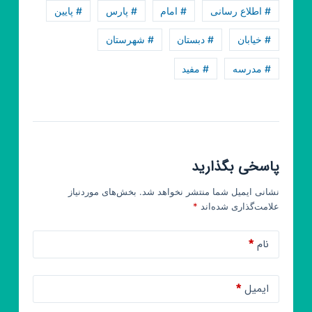
# اطلاع رسانی
# امام
# پارس
# پایین
# خیابان
# دبستان
# شهرستان
# مدرسه
# مفید
پاسخی بگذارید
نشانی ایمیل شما منتشر نخواهد شد.
بخش‌های موردنیاز
علامت‌گذاری شده‌اند
*
نام
*
ایمیل
*