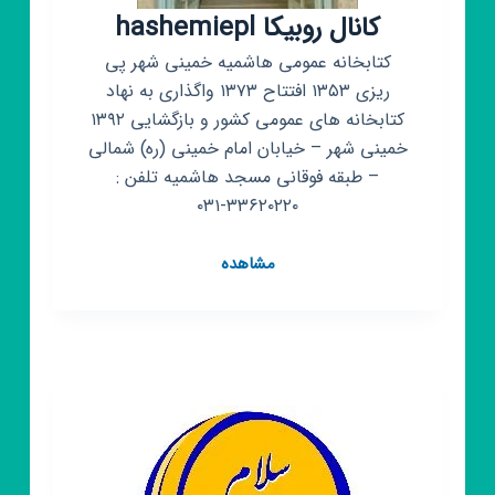
کانال روبیکا hashemiepl
کتابخانه عمومی هاشمیه خمینی شهر پی
ریزی ۱۳۵۳ افتتاح ۱۳۷۳ واگذاری به نهاد
کتابخانه های عمومی کشور و بازگشایی ۱۳۹۲
خمینی شهر – خیابان امام خمینی (ره) شمالی
– طبقه فوقانی مسجد هاشمیه تلفن :
۳۳۶۲۰۲۲۰-۰۳۱
کانال
مشاهده
روبیکا
hashemiepl