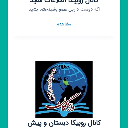
کانال روبیکا اطلاعات مفید
اگه دوست دارین عضو بشیدحتما بشید
کانال
مشاهده
روبیکا
اطلاعات
مفید
کانال روبیکا دبستان و پیش