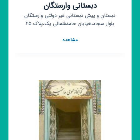
دبستانی وارستگان
دبستان و پیش دبستانی غیر دولتی وارستگان
بلوار سجاد،خیابان حامدشمالی یک،پلاک ۲۵
کانال
مشاهده
روبیکا
دبستان
و
پیش
دبستانی
وارستگان