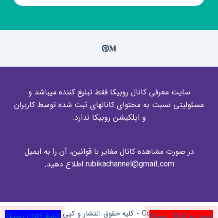
سایت معرفی کانال روبیکا فقط تبلیغ کننده میباشد و
مسئولیتی نسبت به محتوای کانالهای ثبت شده توسط کاربران
و اپلکیشن روبیکا ندارد.
در صورت مشاهده کانال مغایر با قوانین، آن را به ایمیل
rubikachannel@gmail.com اطلاع دهید.
Copyright © 2026 - کلیه حقوق انتشار و کپی برای وبسایت
ورود به کانال روبیکا
تبلیغ کانال روبیکا