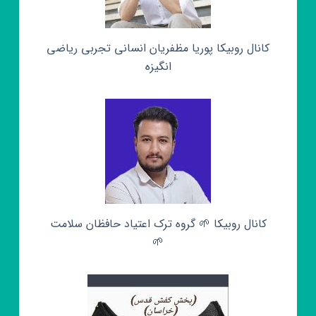
کانال روبیکا پوریا مظفریان انسانی تجربی ریاضی
انگیزه
کانال روبیکا 🌱 گروه ترک اعتیاد حافظان سلامت
🌱