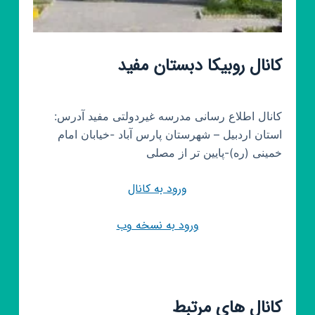
کانال روبیکا دبستان مفید
کانال اطلاع رسانی مدرسه غیردولتی مفید آدرس:
استان اردبیل – شهرستان پارس آباد -خیابان امام
خمینی (ره)-پایین تر از مصلی
ورود به کانال
ورود به نسخه وب
کانال های مرتبط