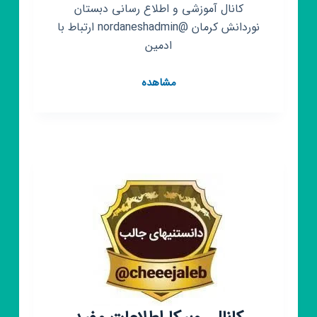
کانال آموزشی و اطلاع رسانی دبستان
نوردانش کرمان @nordaneshadmin ارتباط با
ادمین
کانال
مشاهده
روبیکا
دبستان
نوردانش
آنلاین