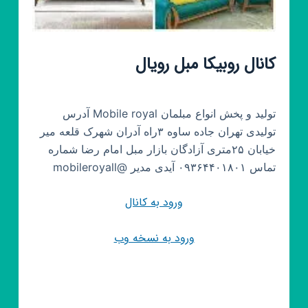
کانال روبیکا مبل رویال
تولید و پخش انواع مبلمان Mobile royal آدرس
تولیدی تهران جاده ساوه ۳راه آدران شهرک قلعه میر
خیابان ۲۵متری آزادگان بازار مبل امام رضا شماره
تماس ۰۹۳۶۴۴۰۱۸۰۱ آیدی مدیر @mobileroyall
ورود به کانال
ورود به نسخه وب