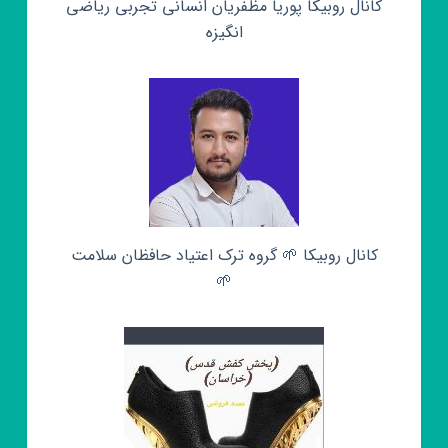
کانال روبیکا پوریا مظفریان انسانی تجربی ریاضی
انگیزه
کانال روبیکا 🌱 گروه ترک اعتیاد حافظان سلامت
🌱