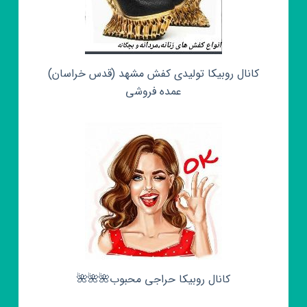
کانال روبیکا تولیدی کفش مشهد (قدس خراسان)
عمده فروشی
کانال روبیکا حراجی محبوب🌺🌺🌺