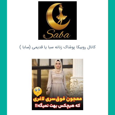
کانال روبیکا پوشاک زنانه سبا یا قدیمی (سابا )