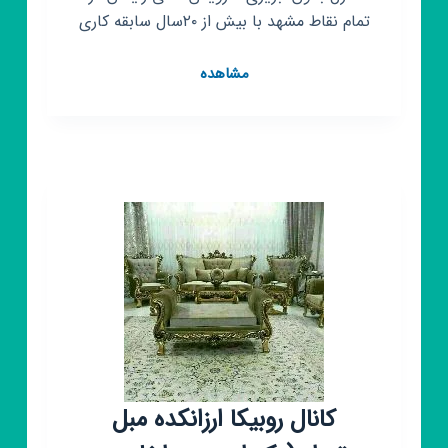
تمام نقاط مشهد با بیش از ۲۰سال سابقه کاری
کانال
مشاهده
روبیکا
قالیشویی
و
مبل
شویی
ایران
مهر
کانال روبیکا ارزانکده مبل