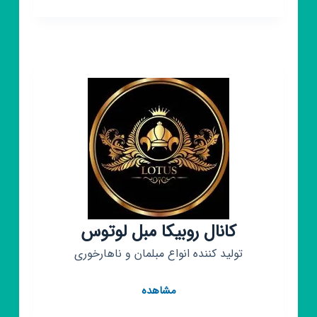
روبیکا
محصولات
ژل
رویال
بهترین
ژل
سلطنتی
دنیا
کانال روبیکا مبل لوتوس
تولید کننده انواع مبلمان و ناهارخوری
کانال
مشاهده
روبیکا