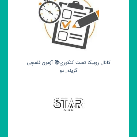
کانال روبیکا تست کنکوری📚 آزمون قلمچی‌‌
گزینه_دو