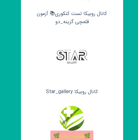
کانال روبیکا تست کنکوری📚 آزمون
قلمچی‌‌ گزینه_دو
کانال روبیکا Star_gallery