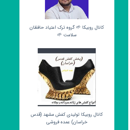
کانال روبیکا 🌱 گروه ترک اعتیاد حافظان
سلامت 🌱
کانال روبیکا تولیدی کفش مشهد (قدس
خراسان) عمده فروشی