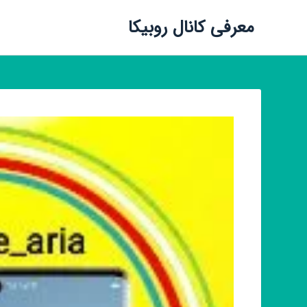
معرفی کانال روبیکا