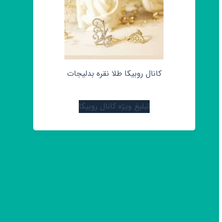
کانال روبیکا طلا نقره بدلیجات
تبلیغ ویژه کانال روبیکا