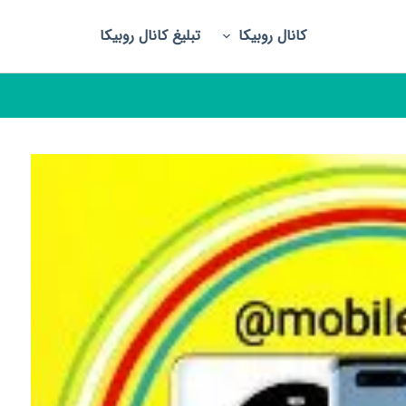
کانال روبیکا
تبلیغ کانال روبیکا