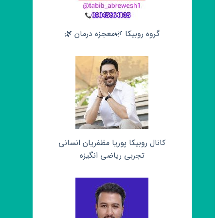
گروه روبیکا 🌿معجزه درمان 🌿
کانال روبیکا پوریا مظفریان انسانی
تجربی ریاضی انگیزه