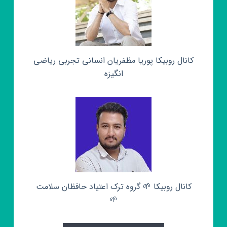
کانال روبیکا پوریا مظفریان انسانی تجربی ریاضی
انگیزه
کانال روبیکا 🌱 گروه ترک اعتیاد حافظان سلامت
🌱