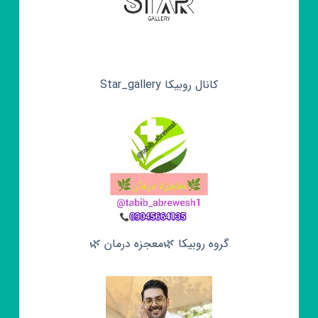
کانال روبیکا Star_gallery
گروه روبیکا 🌿معجزه درمان 🌿