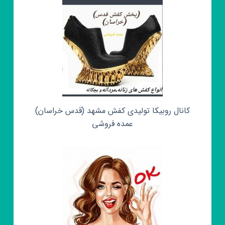
کانال روبیکا تولیدی کفش مشهد (قدس خراسان)
عمده فروشی