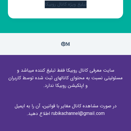
تبلیغ ویژه کانال روبیکا
سایت معرفی کانال روبیکا فقط تبلیغ کننده میباشد و
مسئولیتی نسبت به محتوای کانالهای ثبت شده توسط کاربران
و اپلکیشن روبیکا ندارد.
در صورت مشاهده کانال مغایر با قوانین، آن را به ایمیل
rubikachannel@gmail.com اطلاع دهید.