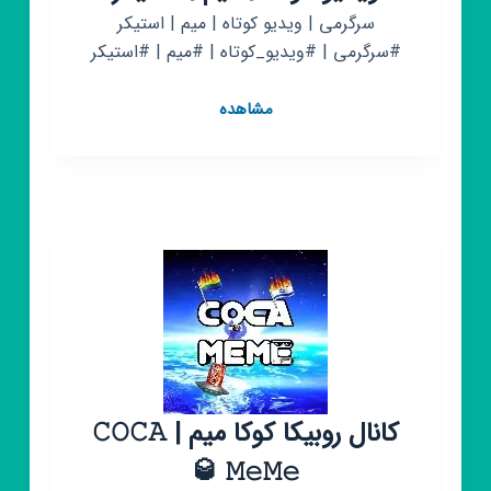
سرگرمی | ویدیو کوتاه | میم | استیکر
#سرگرمی | #ویدیو_کوتاه | #میم | #استیکر
کانال
مشاهده
روبیکا
گیف
|
سرگرمی
|
ویدیو
کوتاه
|
میم
|
استیکر
کانال روبیکا کوکا میم | 𝙲𝙾𝙲𝙰
𝙼𝚎𝙼𝚎 🥃