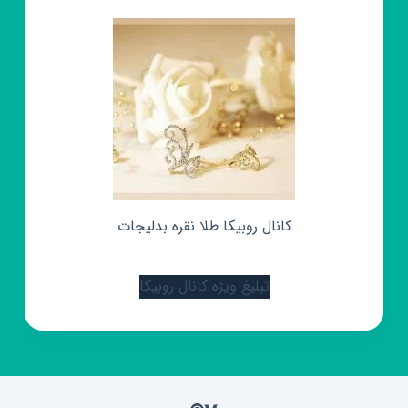
کانال روبیکا طلا نقره بدلیجات
تبلیغ ویژه کانال روبیکا