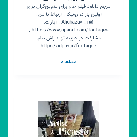
مرجع دانلود فیلم خام برای تدوین‌گران برای
اولین بار در روبیکا . ارتباط با من :
@Alighazavi_ir . آپارات:
https://www.aparat.com/footagee .
مشارکت در هزینه تهیه راش خام:
https://idpay.ir/footagee
کانال
مشاهده
روبیکا
فوتیج