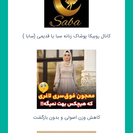
کانال روبیکا پوشاک زنانه سبا یا قدیمی (سابا )
کاهش وزن اصولی و بدون بازگشت