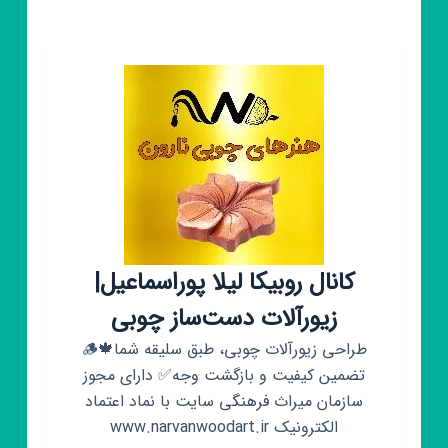
کانال روبیکا لیلا پوراسماعیل|
زیورآلات دست‌ساز چوبی
طراحی زیورآلات چوبی، طبق سلیقه شما🍁🪵
تضمین کیفیت و بازگشت وجه✅ دارای مجوز
سازمان میراث فرهنگی سایت با نماد اعتماد
الکترونیک www.narvanwoodart.ir