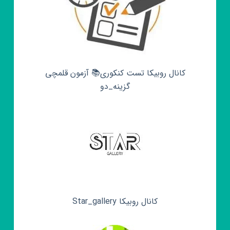
کانال روبیکا تست کنکوری📚 آزمون قلمچی‌‌
گزینه_دو
کانال روبیکا Star_gallery