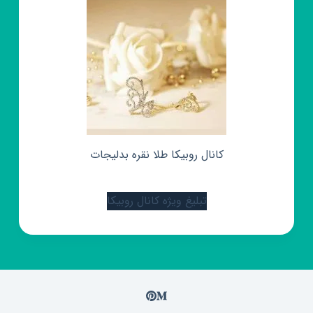
کانال روبیکا طلا نقره بدلیجات
تبلیغ ویژه کانال روبیکا