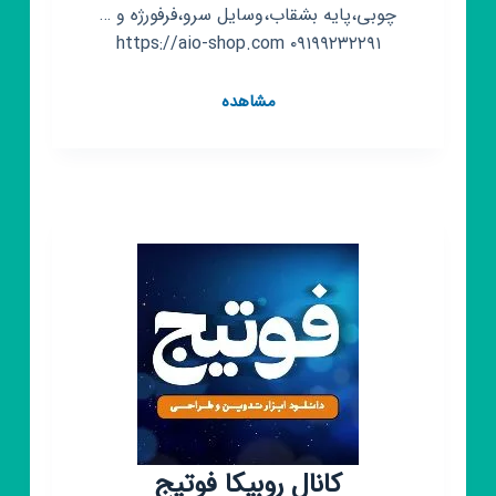
چوبی،پایه بشقاب،وسایل سرو،فرفورژه و …
۰۹۱۹۹۲۳۲۲۹۱ https://aio-shop.com
کانال
مشاهده
روبیکا
https://
aio-
shop.com
کانال روبیکا فوتیج