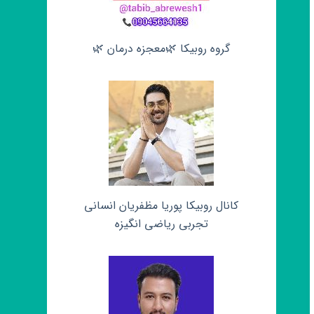
گروه روبیکا 🌿معجزه درمان 🌿
کانال روبیکا پوریا مظفریان انسانی
تجربی ریاضی انگیزه