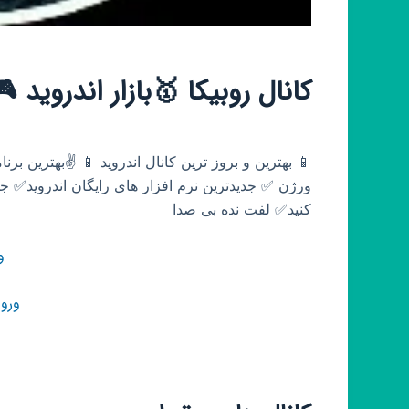
کانال روبیکا 🥇بازار اندروید
📱 بهترین و بروز ترین کانال اندروید 📱 ✌️بهترین برنا
ورژن ✅ جدیدترین نرم افزار های رایگان اندروید✅ جدی
کنید✅ لفت نده بی صدا
و
ورو