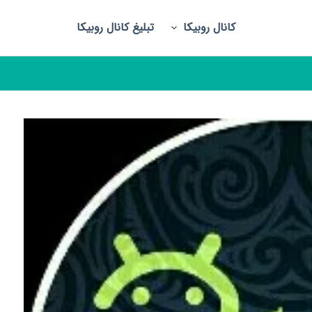
کانال روبیکا
تبلیغ کانال روبیکا