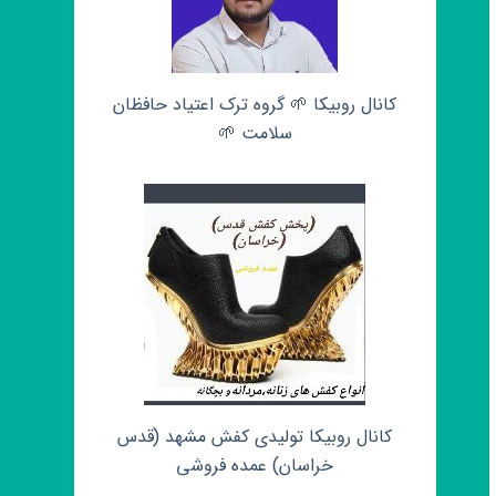
کانال روبیکا 🌱 گروه ترک اعتیاد حافظان
سلامت 🌱
کانال روبیکا تولیدی کفش مشهد (قدس
خراسان) عمده فروشی