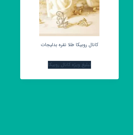
کانال روبیکا طلا نقره بدلیجات
تبلیغ ویژه کانال روبیکا