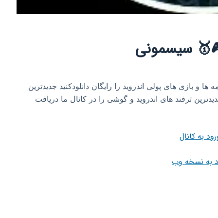
 🎮🥇 سیسمونی
مه ها و بازی های پولی اندروید را رایگان دانلودکنید جدیدترین
دترین ترفند های اندروید و گوشی را در کانال ما دریافت
رود به کانال
د به نسخه وب