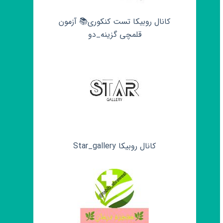
کانال روبیکا تست کنکوری📚 آزمون
قلمچی‌‌ گزینه_دو
کانال روبیکا Star_gallery