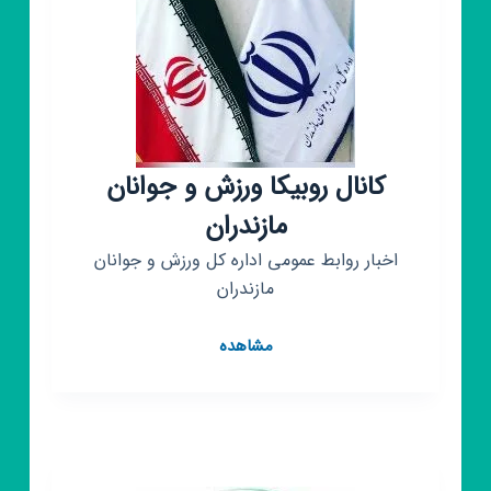
کانال روبیکا ورزش و جوانان
مازندران
اخبار روابط عمومی اداره کل ورزش و جوانان
مازندران
کانال
مشاهده
روبیکا
ورزش
و
جوانان
مازندران