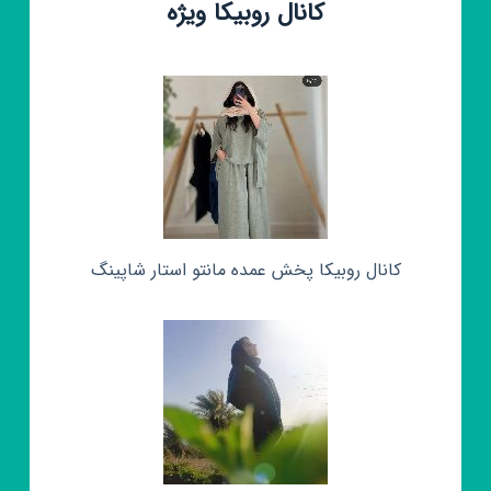
کانال روبیکا ویژه
کانال روبیکا پخش عمده مانتو استار شاپینگ