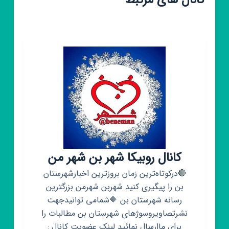
کانال های مرتبط
کانال روبیکا شهر بن شهر من
🔴درکوتاه‌ترین زمان بروزترین اخبارشهرستان
بن را پیگیری کنید شهربن شهرمن بزرگترین
رسانه شهرستان بن 🔶شمامی توانیدجهت
نشرتصاویروسوژهای شهرستان بن مطالبات را
برای ماارسال نمائید لینک عضویت کانال :