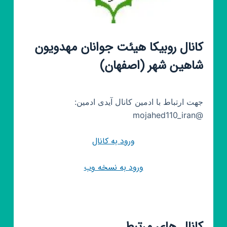
کانال روبیکا هیئت جوانان‌ مهدویون
شاهین شهر (اصفهان)
جهت ارتباط با ادمین کانال آیدی ادمین:
@mojahed110_iran
ورود به کانال
ورود به نسخه وب