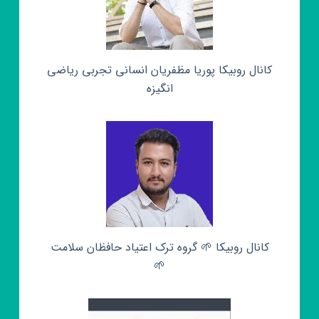
کانال روبیکا پوریا مظفریان انسانی تجربی ریاضی
انگیزه
کانال روبیکا 🌱 گروه ترک اعتیاد حافظان سلامت
🌱