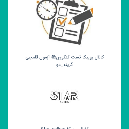
کانال روبیکا تست کنکوری📚 آزمون قلمچی‌‌
گزینه_دو