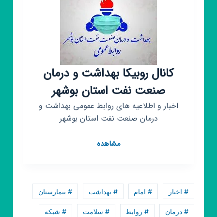
کانال روبیکا بهداشت و درمان
صنعت نفت استان بوشهر
اخبار و اطلاعیه های روابط عمومی بهداشت و
درمان صنعت نفت استان بوشهر
کانال
مشاهده
روبیکا
بهداشت
و
درمان
# اخبار
# امام
# بهداشت
# بیمارستان
صنعت
نفت
# درمان
# روابط
# سلامت
# شبکه