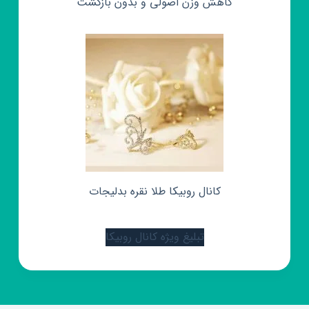
کاهش وزن اصولی و بدون بازگشت
کانال روبیکا طلا نقره بدلیجات
تبلیغ ویژه کانال روبیکا