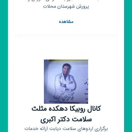
پرورش شهرستان محلات
کانال
مشاهده
روبیکا
آموزش
و
پرورش
محلات
کانال روبیکا دهکده مثلث
سلامت دکتر اکبری
برگزاری اردوهای سلامت دیابت ارائه خدمات