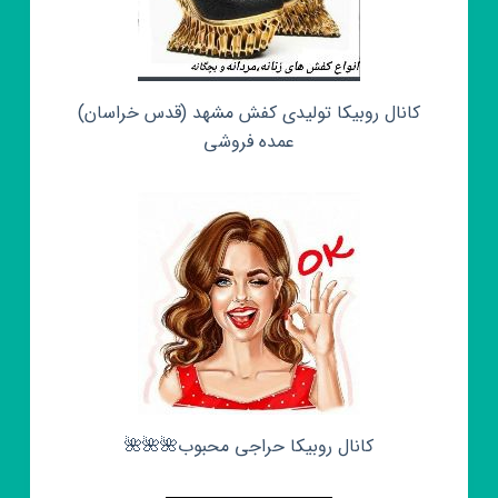
کانال روبیکا تولیدی کفش مشهد (قدس خراسان)
عمده فروشی
کانال روبیکا حراجی محبوب🌺🌺🌺