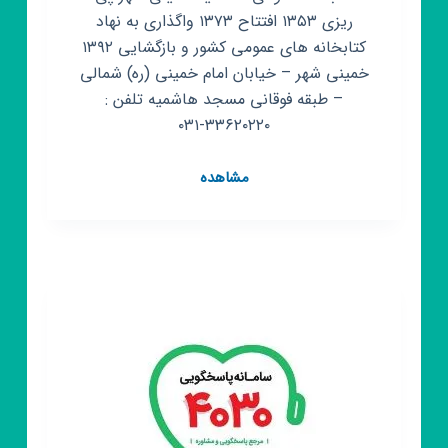
ریزی ۱۳۵۳ افتتاح ۱۳۷۳ واگذاری به نهاد
کتابخانه های عمومی کشور و بازگشایی ۱۳۹۲
خمینی شهر – خیابان امام خمینی (ره) شمالی
– طبقه فوقانی مسجد هاشمیه تلفن :
۳۳۶۲۰۲۲۰-۰۳۱
کانال
مشاهده
روبیکا
hashemiepl