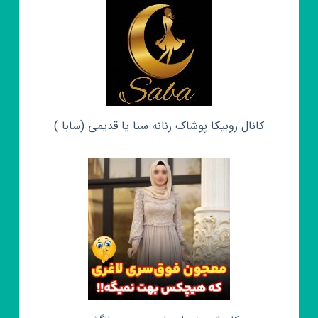
کانال روبیکا پوشاک زنانه سبا یا قدیمی (سابا )