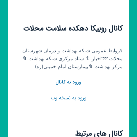
کانال روبیکا دهکده سلامت محلات
⚕روابط عمومی شبکه بهداشت و درمان شهرستان
محلات ➿اخبار 🔖 ستاد مرکزی شبکه بهداشت 🔖
مرکز بهداشت 🔖بیمارستان امام خمینی(ره)
ورود به کانال
ورود به نسخه وب
کانال های مرتبط