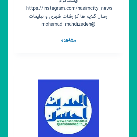
اینستاگرام
https://instagram.com/nasimcity_news ‌
ارسال گلایه ها گزارشات شهری و تبلیغات
@mohamad_mahdizadeh
کانال
مشاهده
روبیکا
خبرگزاری
نسیم
شهر
بهارستان