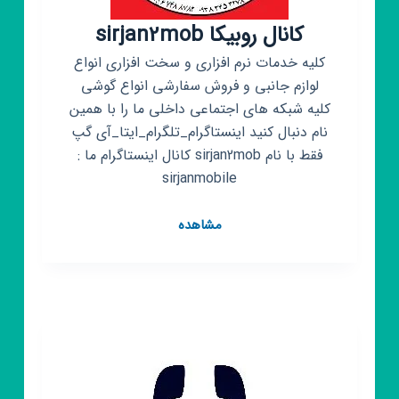
کانال روبیکا sirjan2mob
کلیه خدمات نرم افزاری و سخت افزاری انواع
لوازم جانبی و فروش سفارشی انواع گوشی
کلیه شبکه های اجتماعی داخلی ما را با همین
نام دنبال کنید اینستاگرام_تلگرام_ایتا_آی گپ
فقط با نام sirjan2mob کانال اینستاگرام ما :
sirjanmobile
کانال
مشاهده
روبیکا
sirjan2mob