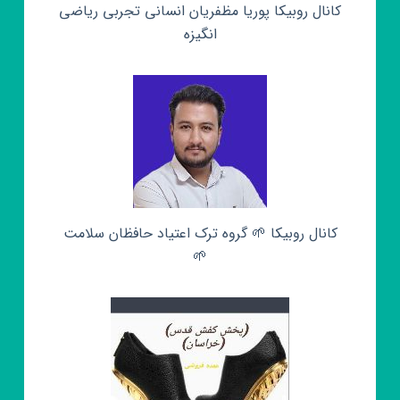
کانال روبیکا پوریا مظفریان انسانی تجربی ریاضی
انگیزه
کانال روبیکا 🌱 گروه ترک اعتیاد حافظان سلامت
🌱