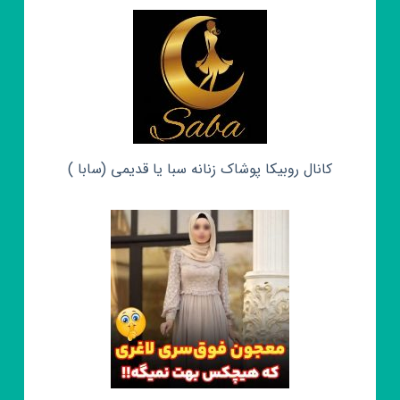
کانال روبیکا پوشاک زنانه سبا یا قدیمی (سابا )