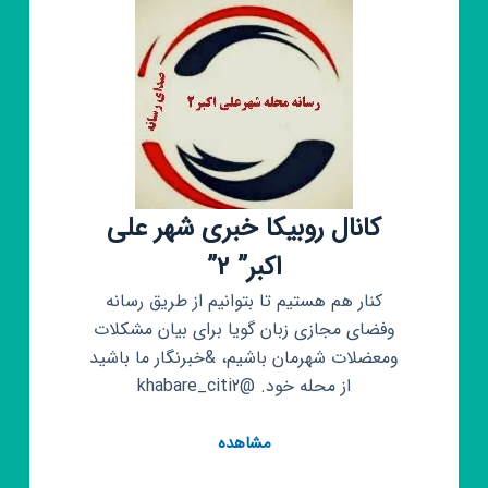
کانال روبیکا خبری شهر علی
اکبر” ۲”
کنار هم هستیم تا بتوانیم از طریق رسانه
وفضای مجازی زبان گویا برای بیان مشکلات
ومعضلات شهرمان باشیم، &خبرنگار ما باشید
از محله خود. @khabare_citi2
کانال
مشاهده
روبیکا