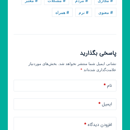
# مجازی
# مردم
# مشکلات
# معتبر
# معنوی
# نرم
# همراه
پاسخی بگذارید
نشانی ایمیل شما منتشر نخواهد شد.
بخش‌های موردنیاز
علامت‌گذاری شده‌اند
*
نام
*
ایمیل
*
افزودن دیدگاه
*