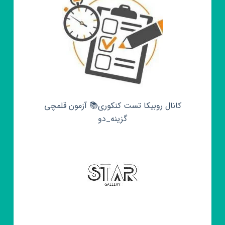
کانال روبیکا تست کنکوری📚 آزمون قلمچی‌‌
گزینه_دو