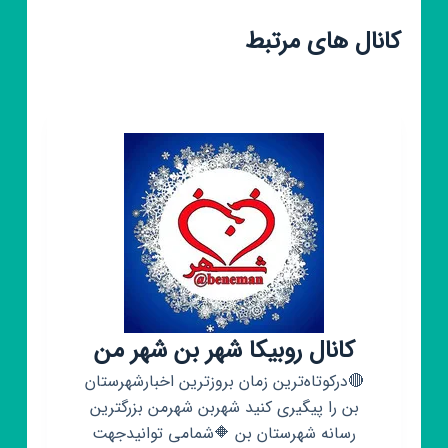
کانال های مرتبط
کانال روبیکا شهر بن شهر من
🔴درکوتاه‌ترین زمان بروزترین اخبارشهرستان
بن را پیگیری کنید شهربن شهرمن بزرگترین
رسانه شهرستان بن 🔶شمامی توانیدجهت