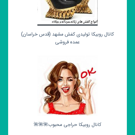
کانال روبیکا تولیدی کفش مشهد (قدس خراسان)
عمده فروشی
کانال روبیکا حراجی محبوب🌺🌺🌺