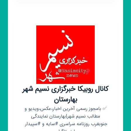
خبری
شهر
علی
اکبر”
۲”
کانال روبیکا خبرگزاری نسیم شهر
بهارستان
✅ بامجوز رسمی آخرین اخبار،عکس،ویدیو و
مطالب نسیم شهر|بهارستان نمایندگی
جنوبغرب روزنامه سراسری #سایه و #سپیدار ‌