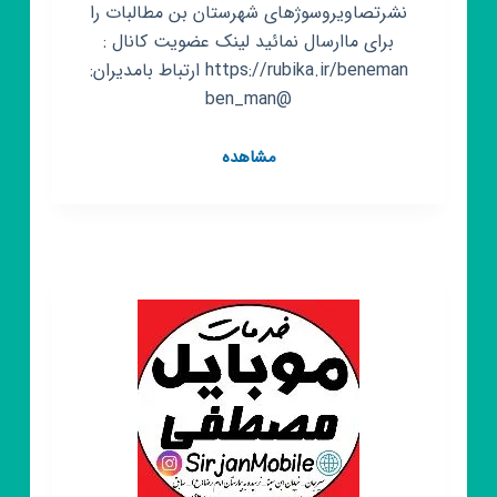
نشرتصاویروسوژهای شهرستان بن مطالبات را
برای ماارسال نمائید لینک عضویت کانال :
https://rubika.ir/beneman ارتباط بامدیران:
@ben_man
کانال
مشاهده
روبیکا
شهر
بن
شهر
من