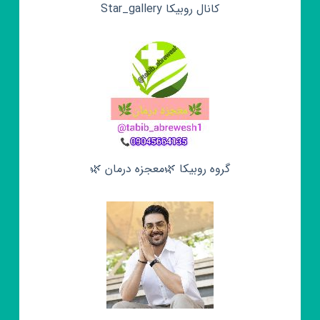
کانال روبیکا Star_gallery
گروه روبیکا 🌿معجزه درمان 🌿