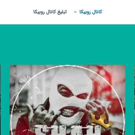
کانال روبیکا
تبلیغ کانال روبیکا