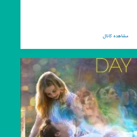
کانال
مشاهده کانال
روبیکا
کلیپ