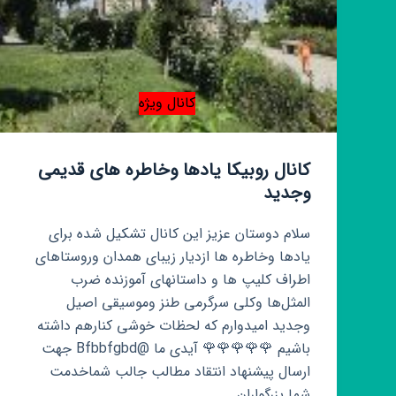
کانال ویژه
کانال روبیکا یادها وخاطره های قدیمی
وجدید
سلام دوستان عزیز این کانال تشکیل شده برای
یادها وخاطره ها ازدیار زیبای همدان وروستاهای
اطراف کلیپ ها و داستانهای آموزنده ضرب
المثل‌ها وکلی سرگرمی طنز وموسیقی اصیل
وجدید امیدوارم که لحظات خوشی کنارهم داشته
باشیم 🌹🌹🌹🌹🌹 آیدی ما @Bfbbfgbd جهت
ارسال پیشنهاد انتقاد مطالب جالب شماخدمت
شما بزرگواران