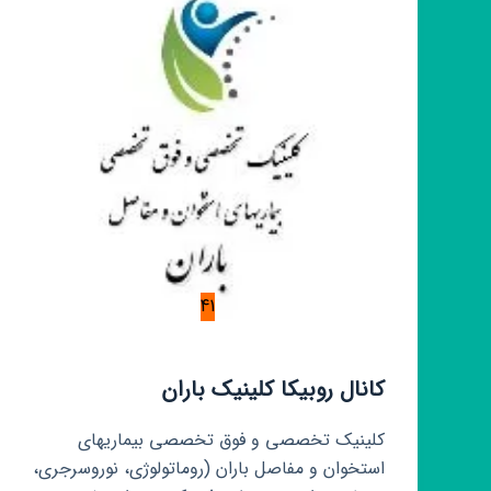
41
کانال روبیکا کلینیک باران
کلینیک تخصصی و فوق تخصصی بیماریهای
استخوان و مفاصل باران (روماتولوژی، نوروسرجری،