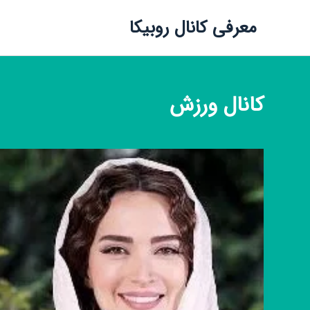
معرفی کانال روبیکا
کانال
ورزش