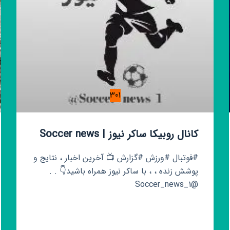
301
کانال روبیکا ساکر نیوز | Soccer news
#فوتبال‌ #ورزش‌ #گزارش 📺 آخرین اخبار ، نتایج و
پوشش زنده ، ، با ساکر نیوز همراه باشید👇 . .
@Soccer_news_1