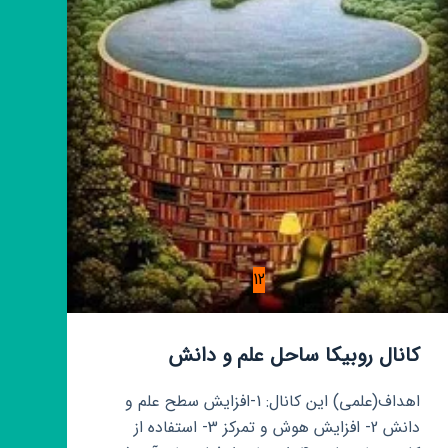
12
کانال روبیکا ساحل علم و دانش
اهداف(علمی) این کانال: 1-افزایش سطح علم و
دانش 2- افزایش هوش و تمرکز 3- استفاده از