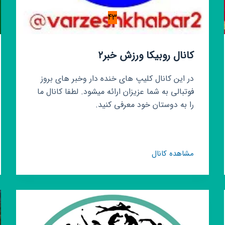
43
کانال روبیکا ورزش خبر۲
در این کانال کلیپ های خنده دار وخبر های بروز
فوتبالی به شما عزیزان ارائه میشود. لطفا کانال ما
را به دوستان خود معرفی کنید.
کانال
مشاهده کانال
روبیکا
ورزش
خبر۲