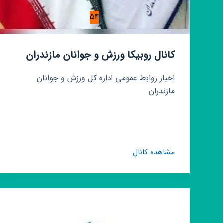
54
کانال روبیکا ورزش و جوانان مازندران
اخبار روابط عمومی اداره کل ورزش و جوانان
مازندران
کانال
مشاهده کانال
روبیکا
ورزش
و
جوانان
مازندران