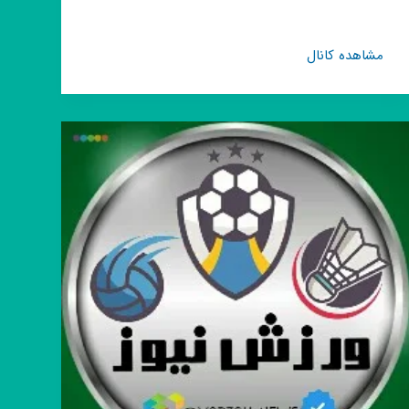
کانال
مشاهده کانال
روبیکا
📍
جهان
ورزش