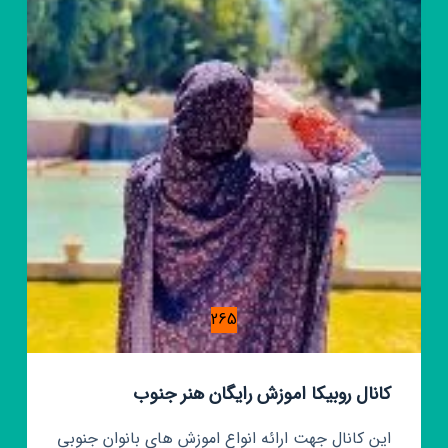
|
ابزارآلات
گچبری
و
گچکاری
265
کانال روبیکا اموزش رایگان هنر جنوب
این کانال جهت ارائه انواع اموزش های بانوان جنوبی