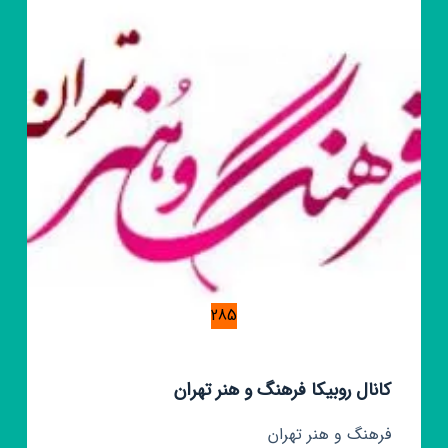
دلوان
کیدز(محمد
زاده)
285
کانال روبیکا فرهنگ و هنر تهران
فرهنگ و هنر تهران