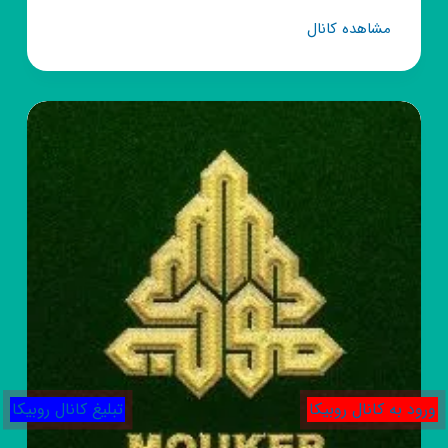
کانال
مشاهده کانال
روبیکا
مینای
هنر
ورود به کانال روبیکا
تبلیغ کانال روبیکا