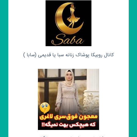
کانال روبیکا پوشاک زنانه سبا یا قدیمی (سابا )