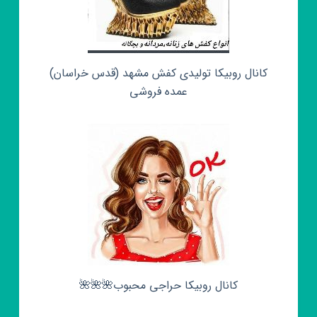
کانال روبیکا تولیدی کفش مشهد (قدس خراسان)
عمده فروشی
کانال روبیکا حراجی محبوب🌺🌺🌺