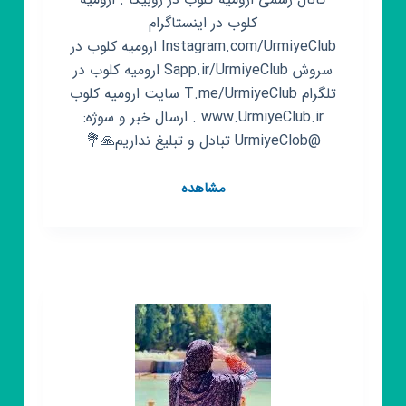
کلوب در اینستاگرام
Instagram.com/UrmiyeClub ارومیه کلوب در
سروش Sapp.ir/UrmiyeClub ارومیه کلوب در
تلگرام T.me/UrmiyeClub سایت ارومیه کلوب
www.UrmiyeClub.ir . ارسال خبر و سوژه:
@UrmiyeClob تبادل و تبلیغ نداریم🙏💐
کانال
مشاهده
روبیکا
ارومیه
کلوب
|
Urmiye
Club