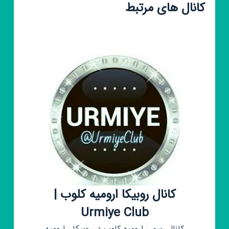
کانال های مرتبط
کانال روبیکا ارومیه کلوب |
Urmiye Club
کانال رسمی ارومیه کلوب در روبیکا . ارومیه