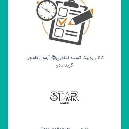
کانال روبیکا تست کنکوری📚 آزمون قلمچی‌‌
گزینه_دو