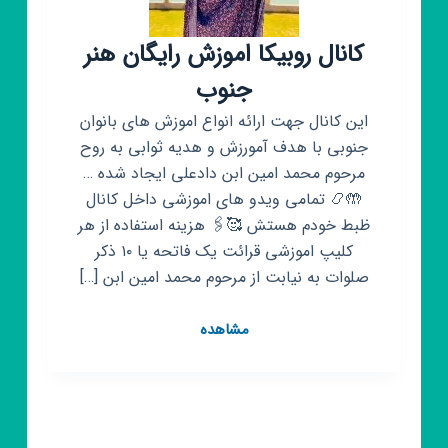
کانال روبیکا اموزش رایگان هنر
جنوب
این کانال جهت ارائه انواع اموزش های بانوان
جنوبی با هدف آمورزش و هدیه ثوابی به روح
مرحوم محمد امین ابن دادعلی ایجاد شده …
🤲📿 تمامی ویدو های اموزشی داخل کانال
ظبط خودم هستش 🥰🖇 هزینه استفاده از هر
کلیپ اموزشی قرائت یک فاتحه یا ۱۰ ذکر
صلوات به نیابت از مرحوم محمد امین ابن […]
کانال
مشاهده
روبیکا
اموزش
رایگان
هنر
جنوب