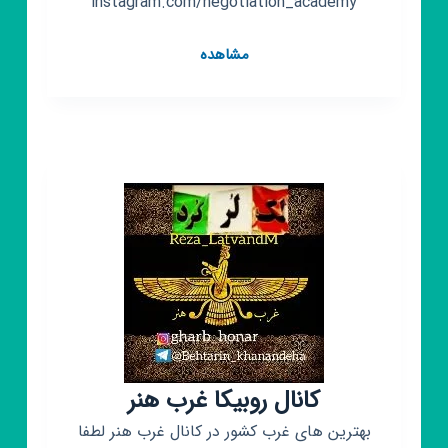
instagram.com/negotiation_academy
کانال
مشاهده
روبیکا
آکادمی
مذاکره
ایران
کانال روبیکا غرب هنر
بهترین های غرب کشور در کانال غرب هنر لطفا