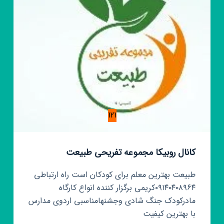
121
کانال روبیکا مجموعه تفریحی طبیعت
طبیعت بهترین معلم برای کودکان است راه ارتباطی
۰۹۱۴۰۴۰۸۹۶۴کریمی برگزار کننده انواع کارگاه
مادرکودک جنگ شادی وجشنهامناسبی اردوی مدارس
با بهترين کیفیت