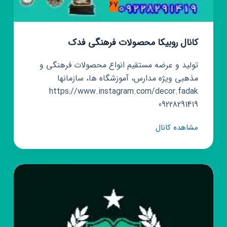
67
کانال روبیکا محصولات فرهنگی فدک
تولید و عرضه مستقیم انواع محصولات فرهنگی و
مذهبی ویژه مدارس، آموزشگاه ها، سازمانها
https://www.instagram.com/decor.fadak
09228291419
کانال
مشاهده کانال
روبیکا
محصولات
فرهنگی
فدک