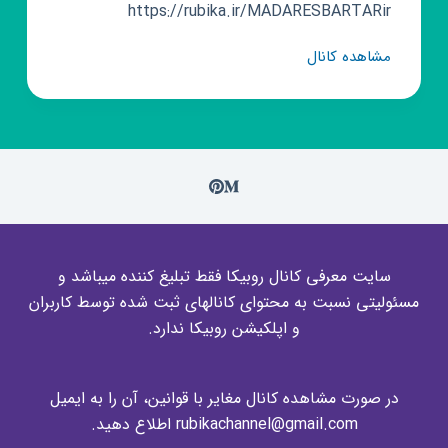
https://rubika.ir/MADARESBARTARir
کانال
مشاهده کانال
روبیکا
مدرسان
برتر
سایت معرفی کانال روبیکا فقط تبلیغ کننده میباشد و
مسئولیتی نسبت به محتوای کانالهای ثبت شده توسط کاربران
و اپلکیشن روبیکا ندارد.
در صورت مشاهده کانال مغایر با قوانین، آن را به ایمیل
rubikachannel@gmail.com اطلاع دهید.