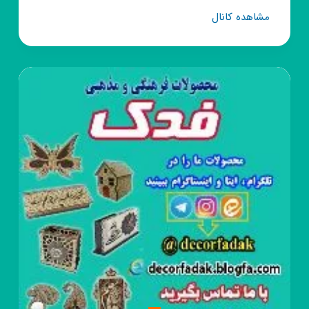
کانال
مشاهده کانال
روبیکا
مجموعه
تفریحی
طبیعت