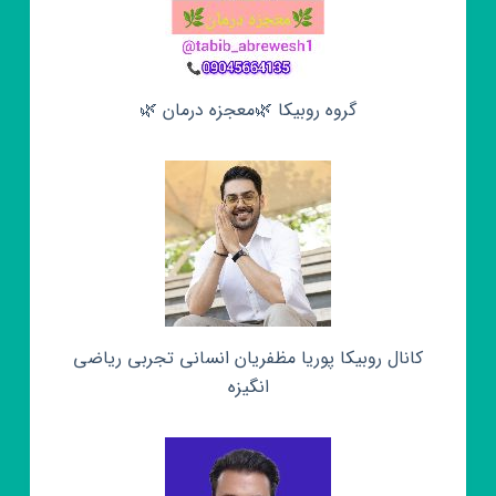
گروه روبیکا 🌿معجزه درمان 🌿
کانال روبیکا پوریا مظفریان انسانی تجربی ریاضی
انگیزه