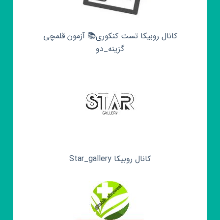
کانال روبیکا تست کنکوری📚 آزمون قلمچی‌‌
گزینه_دو
کانال روبیکا Star_gallery