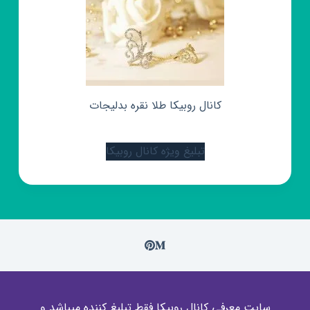
کانال روبیکا طلا نقره بدلیجات
تبلیغ ویژه کانال روبیکا
سایت معرفی کانال روبیکا فقط تبلیغ کننده میباشد و