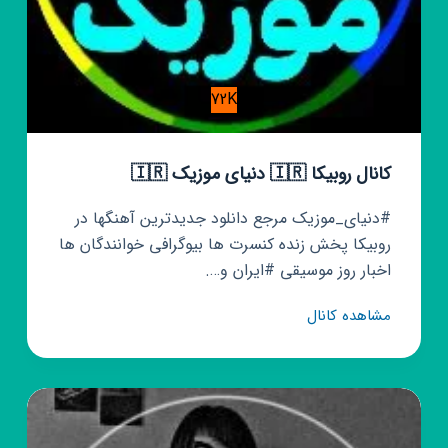
72K
کانال روبیکا 🇮🇷 دنیای موزیک 🇮🇷
#دنیای_موزیک مرجع دانلود جدیدترین آهنگها در
روبیکا پخش زنده کنسرت ها بیوگرافی خوانندگان ها
اخبار روز موسیقی #ایران و….
کانال
مشاهده کانال
روبیکا
🇮🇷
دنیای
موزیک
🇮🇷