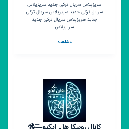
سریزپلاس سریال ترکی جدید سریزپلاس
سریال ترکی جدید سریزپلاس سریال ترکی
جدید سریزپلاس سریال ترکی جدید
سریزپلاس
کانال
مشاهده
روبیکا
سریال
ترکی
جدید
سریزپلاس
کانال روبیکا هاے ایکیو—͟͟͞͞𖣘