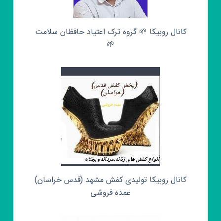
کانال روبیکا 🌱 گروه ترک اعتیاد حافظان سلامت
🌱
کانال روبیکا تولیدی کفش مشهد (قدس خراسان)
عمده فروشی