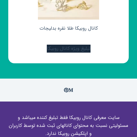
کانال روبیکا طلا نقره بدلیجات
تبلیغ ویژه کانال روبیکا
سایت معرفی کانال روبیکا فقط تبلیغ کننده میباشد و
مسئولیتی نسبت به محتوای کانالهای ثبت شده توسط کاربران
و اپلکیشن روبیکا ندارد.