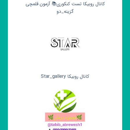
کانال روبیکا تست کنکوری📚 آزمون قلمچی‌‌
گزینه_دو
کانال روبیکا Star_gallery