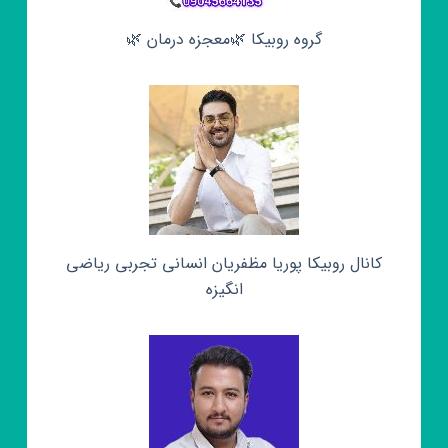
گروه روبیکا 🌿معجزه درمان 🌿
کانال روبیکا پوریا مظفریان انسانی تجربی ریاضی
انگیزه