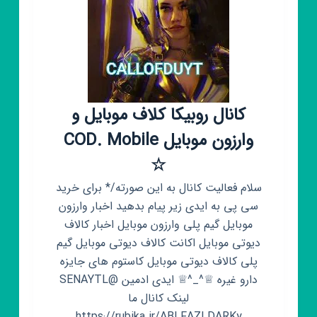
کانال روبیکا کلاف موبایل و
وارزون موبایل COD. Mobile
☆
سلام فعالیت کانال به این صورته/* برای خرید
سی پی به ایدی زیر پیام بدهید اخبار وارزون
موبایل گیم پلی وارزون موبایل اخبار کالاف
دیوتی موبایل اکانت کالاف دیوتی موبایل گیم
پلی کالاف دیوتی موبایل کاستوم های جایزه
دارو غیره ♕^_^♕ ایدی ادمین @SENAYTL
لینک کانال ما
https://rubika.ir/ABLFAZLDARKy