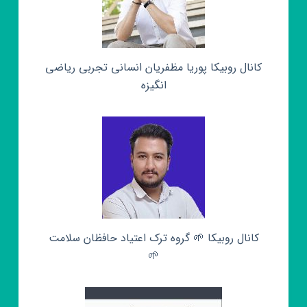
کانال روبیکا پوریا مظفریان انسانی تجربی ریاضی
انگیزه
کانال روبیکا 🌱 گروه ترک اعتیاد حافظان سلامت
🌱