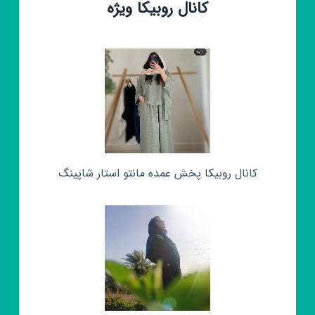
کانال روبیکا ویژه
کانال روبیکا پخش عمده مانتو استار شاپینگ