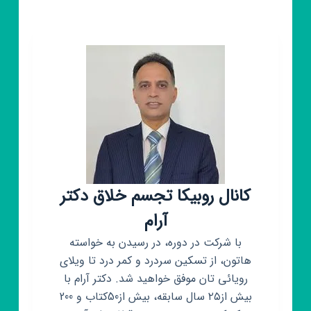
کانال روبیکا تجسم خلاق دکتر
آرام
با شرکت در دوره، در رسیدن به خواسته
هاتون، از تسکین سردرد و کمر درد تا ویلای
رویائی تان موفق خواهید شد. دکتر آرام با
بیش از۲۵ سال سابقه، بیش از50کتاب و 200