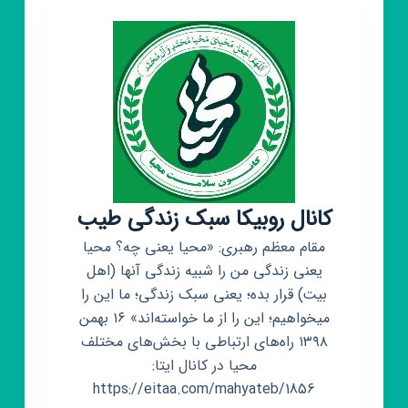
کانال روبیکا سبک زندگی طیب
مقام معظم رهبری: «محیا یعنی چه؟ محیا
یعنی زندگی من را شبیه زندگی آنها (اهل
بیت) قرار بده؛ یعنی سبک زندگی؛ ما این را
میخواهیم؛ این را از ما خواسته‌اند» ۱۶ بهمن
۱۳۹۸ راه‌های ارتباطی با بخش‌های مختلف
محیا در کانال ایتا:
https://eitaa.com/mahyateb/1856