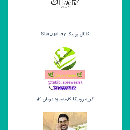
کانال روبیکا Star_gallery
گروه روبیکا 🌿معجزه درمان 🌿