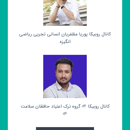
کانال روبیکا پوریا مظفریان انسانی تجربی ریاضی
انگیزه
کانال روبیکا 🌱 گروه ترک اعتیاد حافظان سلامت
🌱