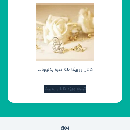
کانال روبیکا طلا نقره بدلیجات
تبلیغ ویژه کانال روبیکا