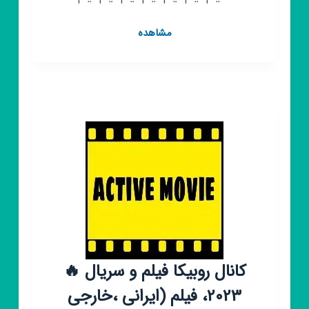
کانال
مشاهده
روبیکا
فیلم
🍿
فیلم
🍿
فیلم
🍿
فیلم
کانال روبیکا فیلم و سریال 🔥
2023، فیلم (ایرانی ،خارجی