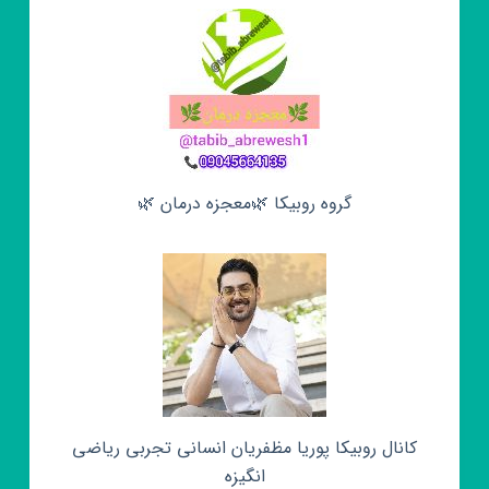
گروه روبیکا 🌿معجزه درمان 🌿
کانال روبیکا پوریا مظفریان انسانی تجربی ریاضی
انگیزه