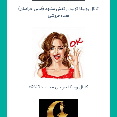
کانال روبیکا تولیدی کفش مشهد (قدس خراسان)
عمده فروشی
کانال روبیکا حراجی محبوب🌺🌺🌺