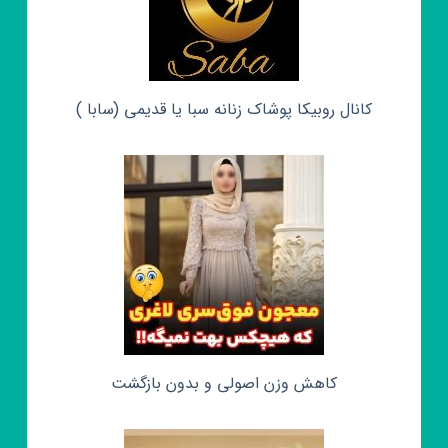
کانال روبیکا پوشاک زنانه سبا یا قدیمی (سابا )
کاهش وزن اصولی و بدون بازگشت