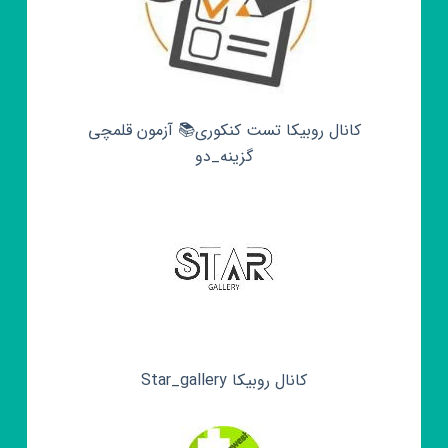
کانال روبیکا تست کنکوری📚 آزمون قلمچی‌‌
گزینه_دو
کانال روبیکا Star_gallery