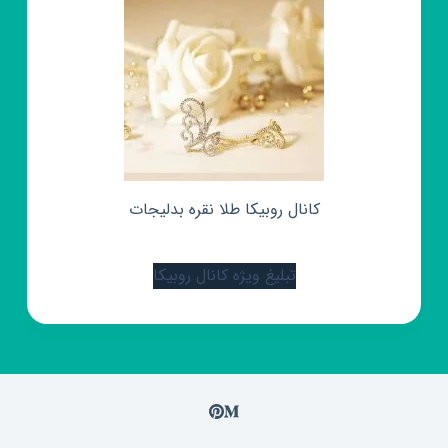
کانال روبیکا طلا نقره بدلیجات
تبلیغ ویژه کانال روبیکا