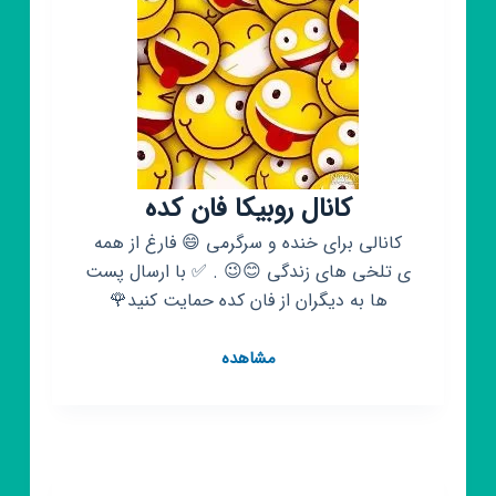
تاک
کانال روبیکا فان کده
کانالی برای خنده و سرگرمی 😄 فارغ از همه
ی تلخی های زندگی 😊😉 . ✅ با ارسال پست
ها به دیگران از فان کده حمایت کنید🌹
کانال
مشاهده
روبیکا
فان
کده