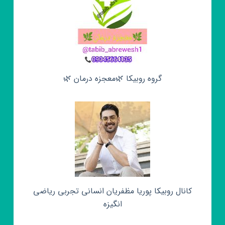
گروه روبیکا 🌿معجزه درمان 🌿
کانال روبیکا پوریا مظفریان انسانی تجربی ریاضی
انگیزه