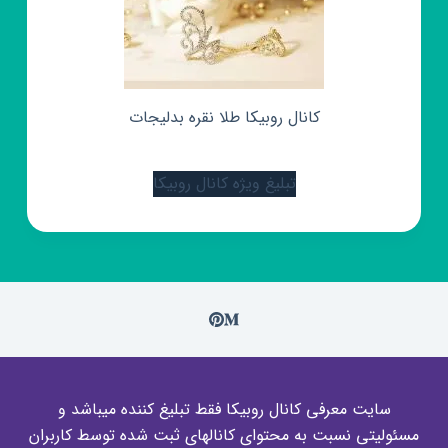
کانال روبیکا طلا نقره بدلیجات
تبلیغ ویژه کانال روبیکا
سایت معرفی کانال روبیکا فقط تبلیغ کننده میباشد و
مسئولیتی نسبت به محتوای کانالهای ثبت شده توسط کاربران