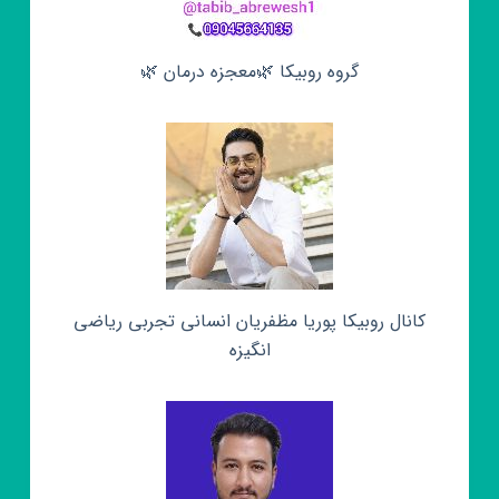
گروه روبیکا 🌿معجزه درمان 🌿
کانال روبیکا پوریا مظفریان انسانی تجربی ریاضی
انگیزه