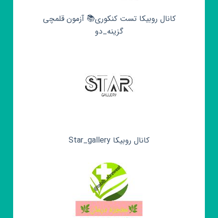
کانال روبیکا تست کنکوری📚 آزمون قلمچی‌‌
گزینه_دو
کانال روبیکا Star_gallery