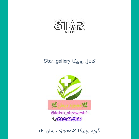
کانال روبیکا Star_gallery
گروه روبیکا 🌿معجزه درمان 🌿