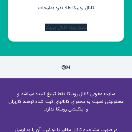
کانال روبیکا طلا نقره بدلیجات
تبلیغ ویژه کانال روبیکا
سایت معرفی کانال روبیکا فقط تبلیغ کننده میباشد و
مسئولیتی نسبت به محتوای کانالهای ثبت شده توسط کاربران
و اپلکیشن روبیکا ندارد.
در صورت مشاهده کانال مغایر با قوانین، آن را به ایمیل